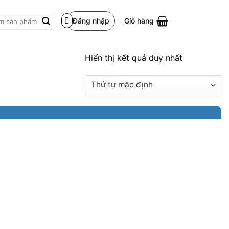
Đăng nhập
Giỏ hàng
m:
Hiển thị kết quả duy nhất