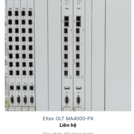
Eltex OLT MA4000-PX
Liên hệ
Cho phép đặt hàng trước