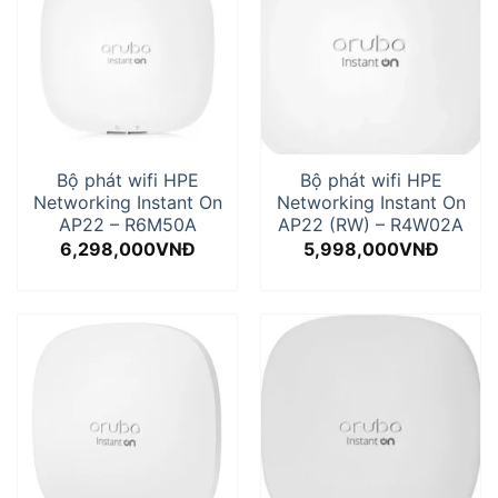
Bộ phát wifi HPE
Bộ phát wifi HPE
Networking Instant On
Networking Instant On
AP22 – R6M50A
AP22 (RW) – R4W02A
6,298,000
VNĐ
5,998,000
VNĐ