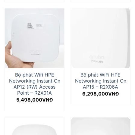
Bộ phát Wifi HPE
Bộ phát WiFi HPE
Networking Instant On
Networking Instant On
AP12 (RW) Access
AP15 – R2X06A
Point – R2X01A
6,298,000
VNĐ
5,498,000
VNĐ