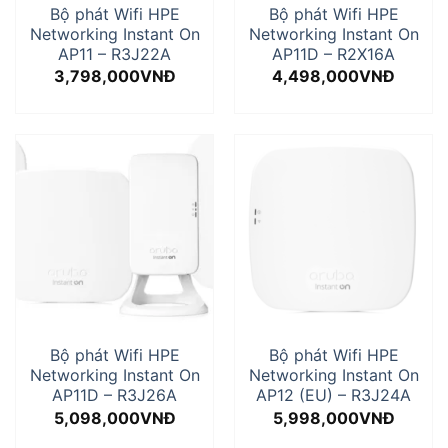
Bộ phát Wifi HPE
Bộ phát Wifi HPE
Networking Instant On
Networking Instant On
AP11 – R3J22A
AP11D – R2X16A
3,798,000
VNĐ
4,498,000
VNĐ
Bộ phát Wifi HPE
Bộ phát Wifi HPE
Networking Instant On
Networking Instant On
AP11D – R3J26A
AP12 (EU) – R3J24A
5,098,000
VNĐ
5,998,000
VNĐ