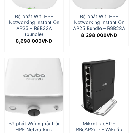
Bộ phát Wifi HPE
Bộ phát Wifi HPE
Networking Instant On
Networking Instant On
AP25 – R9B33A
AP25 Bundle – R9B28A
(bundle)
8,298,000
VNĐ
8,698,000
VNĐ
Bộ phát Wifi ngoài trời
Mikrotik cAP –
HPE Networking
RBcAP2nD – WiFi ốp