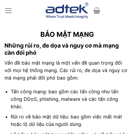
Skip
to
content
BẢO MẬT MẠNG
Những rủi ro, đe dọa và nguy cơ mà mạng
cần đối phó
Vấn đề bảo mật mạng là một vấn đề quan trọng đối
với mọi hệ thống mạng. Các rủi ro, đe dọa và nguy cơ
mà mạng phải đối phó bao gồm:
Tấn công mạng: bao gồm các tấn công như tấn
công DDoS, phishing, malware và các tấn công
khác.
Rủi ro về bảo mật dữ liệu: bao gồm việc mất mát
hoặc lộ dữ liệu của người dùng.