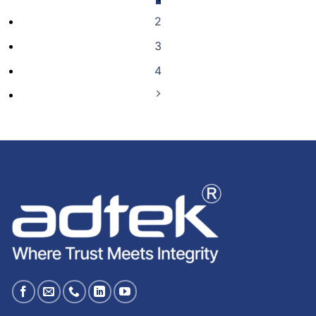
2
3
4