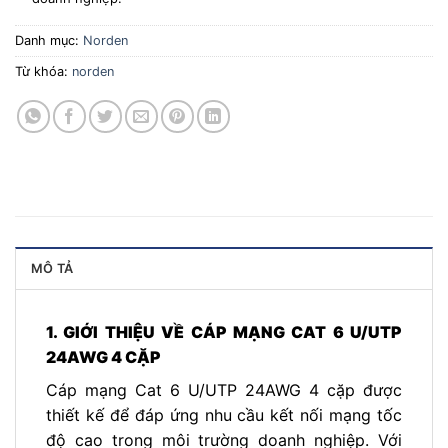
Danh mục:
Norden
Từ khóa:
norden
MÔ TẢ
1. GIỚI THIỆU VỀ CÁP MẠNG CAT 6 U/UTP
24AWG 4 CẶP
Cáp mạng Cat 6 U/UTP 24AWG 4 cặp được
thiết kế để đáp ứng nhu cầu kết nối mạng tốc
độ cao trong môi trường doanh nghiệp. Với