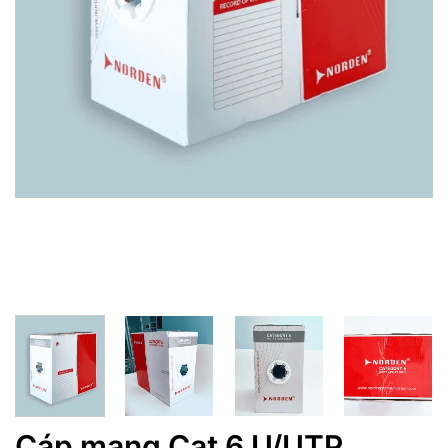
Cáp mạng Cat 6 U/UTP