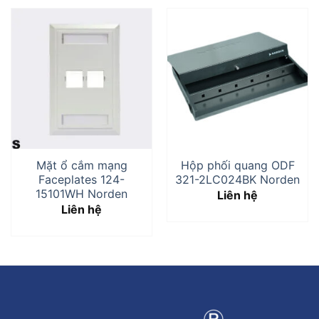
Mặt ổ cắm mạng
Hộp phối quang ODF
Faceplates 124-
321-2LC024BK Norden
15101WH Norden
Liên hệ
Liên hệ