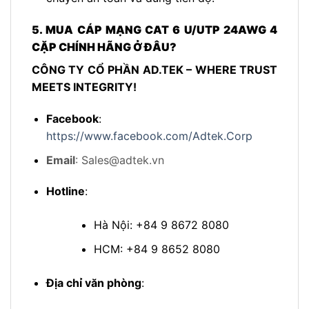
5. MUA CÁP MẠNG CAT 6 U/UTP 24AWG 4
CẶP CHÍNH HÃNG Ở ĐÂU?
CÔNG TY CỔ PHẦN AD.TEK – WHERE TRUST
MEETS INTEGRITY!
Facebook
:
https://www.facebook.com/Adtek.Corp
Email
:
Sales@adtek.vn
Hotline
:
Hà Nội: +84 9 8672 8080
HCM: +84 9 8652 8080
Địa chỉ văn phòng
: