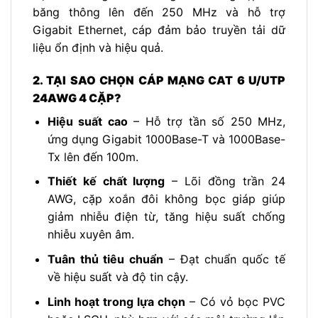
băng thông lên đến 250 MHz và hỗ trợ
Gigabit Ethernet, cáp đảm bảo truyền tải dữ
liệu ổn định và hiệu quả.
2. TẠI SAO CHỌN CÁP MẠNG CAT 6 U/UTP
24AWG 4 CẶP?
Hiệu suất cao
– Hỗ trợ tần số 250 MHz,
ứng dụng Gigabit 1000Base-T và 1000Base-
Tx lên đến 100m.
Thiết kế chất lượng
– Lõi đồng trần 24
AWG, cặp xoắn đôi không bọc giáp giúp
giảm nhiễu điện từ, tăng hiệu suất chống
nhiễu xuyên âm.
Tuân thủ tiêu chuẩn
– Đạt chuẩn quốc tế
về hiệu suất và độ tin cậy.
Linh hoạt trong lựa chọn
– Có vỏ bọc PVC