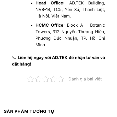
Head Office
: AD.TEK Building,
NV8-14, TC5, Yên Xá, Thanh Liệt,
Hà Nội, Việt Nam.
HCMC Office
: Block A – Botanic
Towers, 312 Nguyễn Thượng Hiền,
Phường Đức Nhuận, TP. Hồ Chí
Minh.
📞
Liên hệ ngay với AD.TEK để nhận tư vấn và
đặt hàng!
Đánh giá bài viết
SẢN PHẨM TƯƠNG TỰ