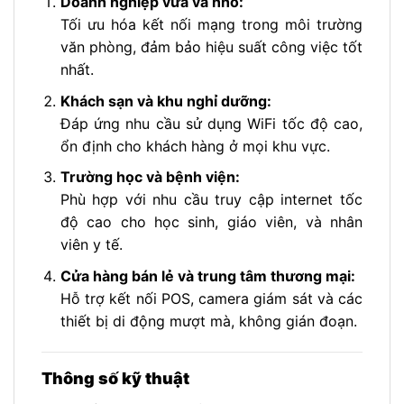
Doanh nghiệp vừa và nhỏ:
Tối ưu hóa kết nối mạng trong môi trường
văn phòng, đảm bảo hiệu suất công việc tốt
nhất.
Khách sạn và khu nghỉ dưỡng:
Đáp ứng nhu cầu sử dụng WiFi tốc độ cao,
ổn định cho khách hàng ở mọi khu vực.
Trường học và bệnh viện:
Phù hợp với nhu cầu truy cập internet tốc
độ cao cho học sinh, giáo viên, và nhân
viên y tế.
Cửa hàng bán lẻ và trung tâm thương mại:
Hỗ trợ kết nối POS, camera giám sát và các
thiết bị di động mượt mà, không gián đoạn.
Thông số kỹ thuật