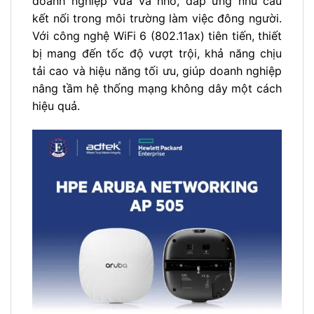
doanh nghiệp vừa và nhỏ, đáp ứng nhu cầu
kết nối trong môi trường làm việc đông người.
Với công nghệ WiFi 6 (802.11ax) tiên tiến, thiết
bị mang đến tốc độ vượt trội, khả năng chịu
tải cao và hiệu năng tối ưu, giúp doanh nghiệp
nâng tầm hệ thống mạng không dây một cách
hiệu quả.