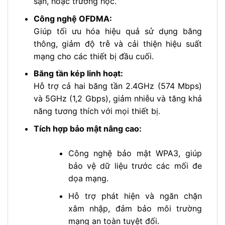
sạn, hoặc trường học.
Công nghệ OFDMA:
Giúp tối ưu hóa hiệu quả sử dụng băng
thông, giảm độ trễ và cải thiện hiệu suất
mạng cho các thiết bị đầu cuối.
Băng tần kép linh hoạt:
Hỗ trợ cả hai băng tần 2.4GHz (574 Mbps)
và 5GHz (1,2 Gbps), giảm nhiễu và tăng khả
năng tương thích với mọi thiết bị.
Tích hợp bảo mật nâng cao:
Công nghệ bảo mật WPA3, giúp
bảo vệ dữ liệu trước các mối đe
dọa mạng.
Hỗ trợ phát hiện và ngăn chặn
xâm nhập, đảm bảo môi trường
mạng an toàn tuyệt đối.