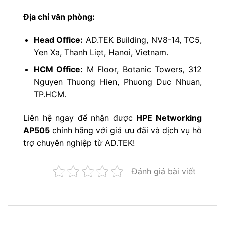
Địa chỉ văn phòng:
Head Office:
AD.TEK Building, NV8-14, TC5,
Yen Xa, Thanh Liẹt, Hanoi, Vietnam.
HCM Office:
M Floor, Botanic Towers, 312
Nguyen Thuong Hien, Phuong Duc Nhuan,
TP.HCM.
Liên hệ ngay để nhận được
HPE Networking
AP505
chính hãng với giá ưu đãi và dịch vụ hỗ
trợ chuyên nghiệp từ AD.TEK!
Đánh giá bài viết