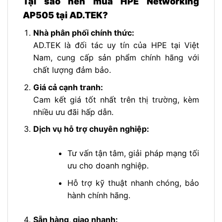
Tại sao nên mua HPE Networking
AP505 tại AD.TEK?
Nhà phân phối chính thức:
AD.TEK là đối tác uy tín của HPE tại Việt
Nam, cung cấp sản phẩm chính hãng với
chất lượng đảm bảo.
Giá cả cạnh tranh:
Cam kết giá tốt nhất trên thị trường, kèm
nhiều ưu đãi hấp dẫn.
Dịch vụ hỗ trợ chuyên nghiệp:
Tư vấn tận tâm, giải pháp mạng tối
ưu cho doanh nghiệp.
Hỗ trợ kỹ thuật nhanh chóng, bảo
hành chính hãng.
Sẵn hàng, giao nhanh: