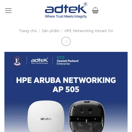
Skip
to
content
Trang chủ
/
Sản phẩm
/
HPE Networking Instant On