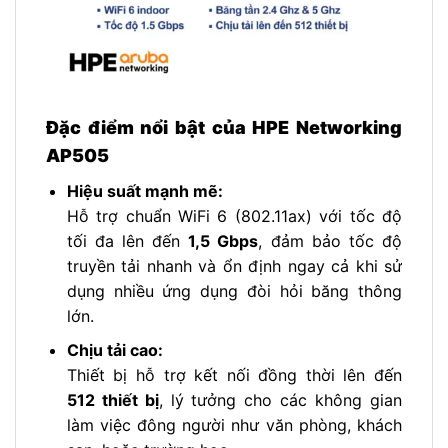
Đặc điểm nổi bật của HPE Networking
AP505
Hiệu suất mạnh mẽ:
Hỗ trợ chuẩn WiFi 6 (802.11ax) với tốc độ
tối đa lên đến
1,5 Gbps
, đảm bảo tốc độ
truyền tải nhanh và ổn định ngay cả khi sử
dụng nhiều ứng dụng đòi hỏi băng thông
lớn.
Chịu tải cao:
Thiết bị hỗ trợ kết nối đồng thời lên đến
512 thiết bị
, lý tưởng cho các không gian
làm việc đông người như văn phòng, khách