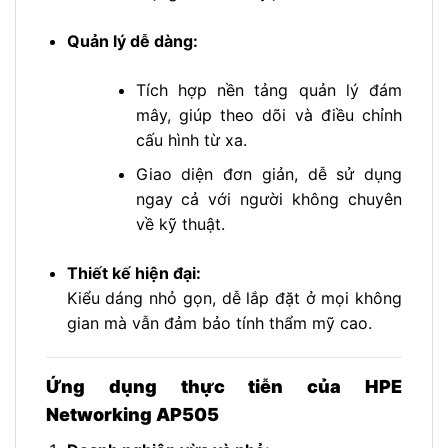
Quản lý dễ dàng:
Tích hợp nền tảng quản lý đám
mây, giúp theo dõi và điều chỉnh
cấu hình từ xa.
Giao diện đơn giản, dễ sử dụng
ngay cả với người không chuyên
về kỹ thuật.
Thiết kế hiện đại:
Kiểu dáng nhỏ gọn, dễ lắp đặt ở mọi không
gian mà vẫn đảm bảo tính thẩm mỹ cao.
Ứng dụng thực tiễn của HPE
Networking AP505