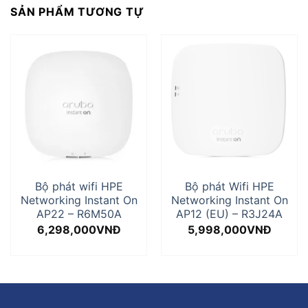
SẢN PHẨM TƯƠNG TỰ
Bộ phát wifi HPE
Bộ phát Wifi HPE
Networking Instant On
Networking Instant On
AP22 – R6M50A
AP12 (EU) – R3J24A
6,298,000
VNĐ
5,998,000
VNĐ