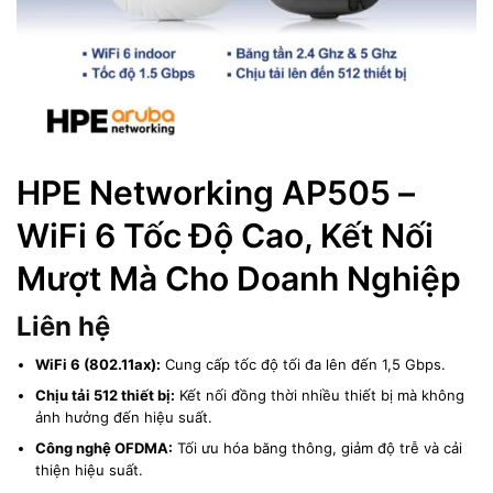
HPE Networking AP505 –
WiFi 6 Tốc Độ Cao, Kết Nối
Mượt Mà Cho Doanh Nghiệp
Liên hệ
WiFi 6 (802.11ax):
Cung cấp tốc độ tối đa lên đến 1,5 Gbps.
Chịu tải 512 thiết bị:
Kết nối đồng thời nhiều thiết bị mà không
ảnh hưởng đến hiệu suất.
Công nghệ OFDMA:
Tối ưu hóa băng thông, giảm độ trễ và cải
thiện hiệu suất.