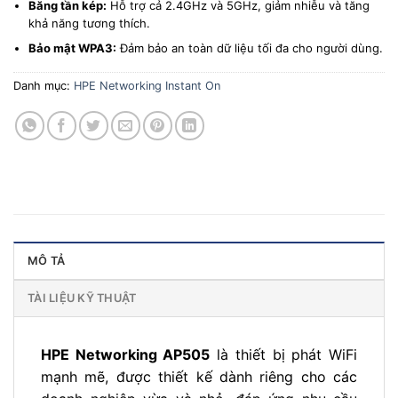
Băng tần kép:
Hỗ trợ cả 2.4GHz và 5GHz, giảm nhiễu và tăng
khả năng tương thích.
Bảo mật WPA3:
Đảm bảo an toàn dữ liệu tối đa cho người dùng.
Danh mục:
HPE Networking Instant On
MÔ TẢ
TÀI LIỆU KỸ THUẬT
HPE Networking AP505
là thiết bị phát WiFi
mạnh mẽ, được thiết kế dành riêng cho các