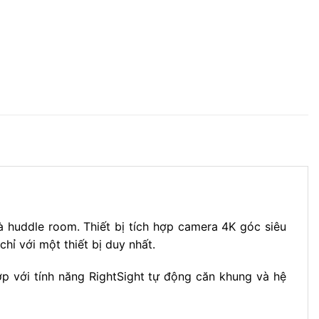
à huddle room. Thiết bị tích hợp camera 4K góc siêu
hỉ với một thiết bị duy nhất.
p với tính năng RightSight tự động căn khung và hệ