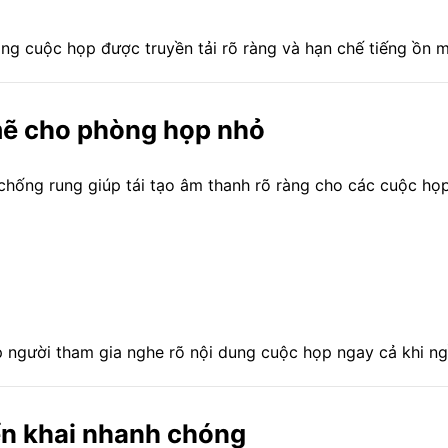
ng cuộc họp được truyền tải rõ ràng và hạn chế tiếng ồn m
mẽ cho phòng họp nhỏ
 chống rung giúp tái tạo âm thanh rõ ràng cho các cuộc họp
người tham gia nghe rõ nội dung cuộc họp ngay cả khi ngồi
ển khai nhanh chóng