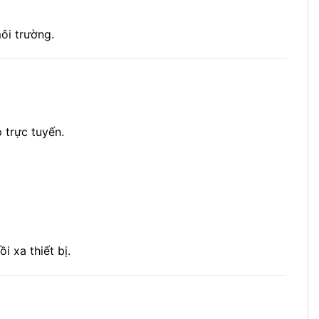
ôi trường.
 trực tuyến.
 xa thiết bị.