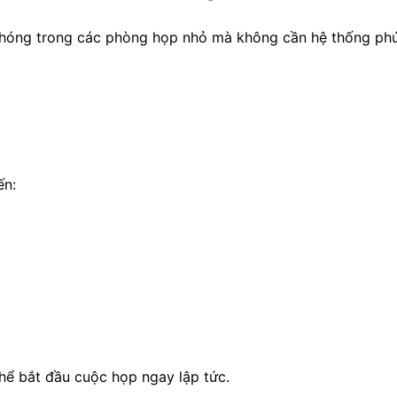
 chóng trong các phòng họp nhỏ mà không cần hệ thống phứ
ến:
hể bắt đầu cuộc họp ngay lập tức.