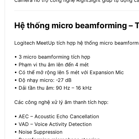
Hệ thống micro beamforming – T
Logitech MeetUp tích hợp hệ thống micro beamformi
• 3 micro beamforming tích hợp
• Phạm vi thu âm lên đến 4 mét
• Có thể mở rộng lên 5 mét với Expansion Mic
• Độ nhạy micro: -27 dB
• Dải tần thu âm: 90 Hz – 16 kHz
Các công nghệ xử lý âm thanh tích hợp:
• AEC – Acoustic Echo Cancellation
• VAD – Voice Activity Detection
• Noise Suppression