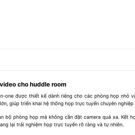
 video cho huddle room
-in-one được thiết kế dành riêng cho các phòng họp nhỏ v
n, giúp triển khai hệ thống họp trực tuyến chuyên nghiệp c
àn bộ phòng họp mà không cần đặt camera quá xa. Kết hợ
ng lại trải nghiệm họp trực tuyến rõ ràng và tự nhiên.