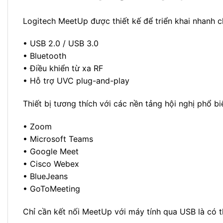
Logitech MeetUp được thiết kế để triển khai nhanh
• USB 2.0 / USB 3.0
• Bluetooth
• Điều khiển từ xa RF
• Hỗ trợ UVC plug-and-play
Thiết bị tương thích với các nền tảng hội nghị phổ bi
• Zoom
• Microsoft Teams
• Google Meet
• Cisco Webex
• BlueJeans
• GoToMeeting
Chỉ cần kết nối MeetUp với máy tính qua USB là có t