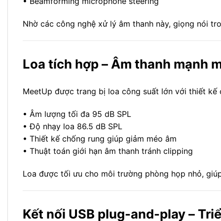
• Beamforming microphone steering
Nhờ các công nghệ xử lý âm thanh này, giọng nói tro
Loa tích hợp – Âm thanh mạnh 
MeetUp được trang bị loa công suất lớn với thiết kế
• Âm lượng tối đa 95 dB SPL
• Độ nhạy loa 86.5 dB SPL
• Thiết kế chống rung giúp giảm méo âm
• Thuật toán giới hạn âm thanh tránh clipping
Loa được tối ưu cho môi trường phòng họp nhỏ, giúp 
Kết nối USB plug-and-play – Tri