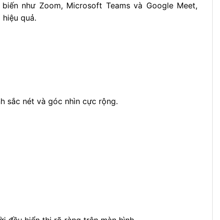
ổ biến như Zoom, Microsoft Teams và Google Meet,
 hiệu quả.
h sắc nét và góc nhìn cực rộng.
đều hiển thị rõ ràng trên màn hình.