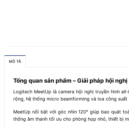
MÔ TẢ
Tổng quan sản phẩm – Giải pháp hội nghị
Logitech MeetUp là camera hội nghị truyền hình all
rộng, hệ thống micro beamforming và loa công suất lớ
MeetUp nổi bật với góc nhìn 120° giúp bao quát to
thống âm thanh tối ưu cho phòng họp nhỏ, thiết bị ma