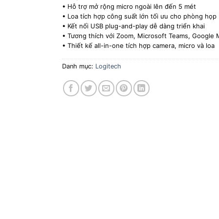
• Hỗ trợ mở rộng micro ngoài lên đến 5 mét
• Loa tích hợp công suất lớn tối ưu cho phòng họp
• Kết nối USB plug-and-play dễ dàng triển khai
• Tương thích với Zoom, Microsoft Teams, Google
• Thiết kế all-in-one tích hợp camera, micro và loa
Danh mục:
Logitech