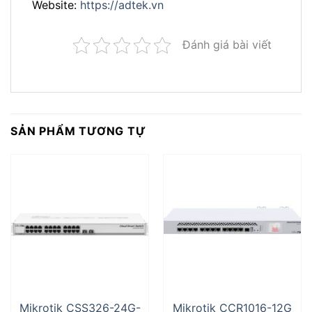
Website:
https://adtek.vn
Đánh giá bài viết
SẢN PHẨM TƯƠNG TỰ
Mikrotik CSS326-24G-
Mikrotik CCR1016-12G