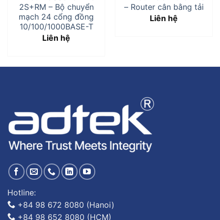
2S+RM – Bộ chuyển
– Router cân bằng tải
mạch 24 cổng đồng
Liên hệ
10/100/1000BASE-T
Liên hệ
Hotline:
+84 98 672 8080 (Hanoi)
+84 98 652 8080 (HCM)