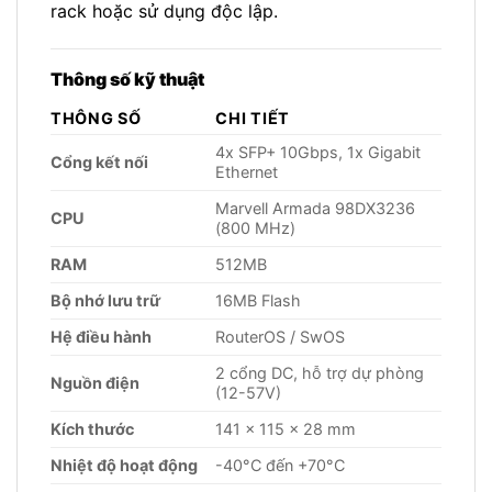
rack hoặc sử dụng độc lập.
Thông số kỹ thuật
THÔNG SỐ
CHI TIẾT
4x SFP+ 10Gbps, 1x Gigabit
Cổng kết nối
Ethernet
Marvell Armada 98DX3236
CPU
(800 MHz)
RAM
512MB
Bộ nhớ lưu trữ
16MB Flash
Hệ điều hành
RouterOS / SwOS
2 cổng DC, hỗ trợ dự phòng
Nguồn điện
(12-57V)
Kích thước
141 x 115 x 28 mm
Nhiệt độ hoạt động
-40°C đến +70°C