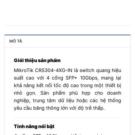
MÔ TẢ
Giới thiệu sản phẩm
MikroTik CRS304-4XG-IN là switch quang hiệu
suất cao với 4 cổng SFP+ 10Gbps, mang lại
khả năng kết nối tốc độ cao trong một thiết bị
nhỏ gọn. Sản phẩm phù hợp cho doanh
nghiệp, trung tâm dữ liệu hoặc các hệ thống
yêu cầu băng thông lớn với độ trễ thấp.
Tính năng nổi bật