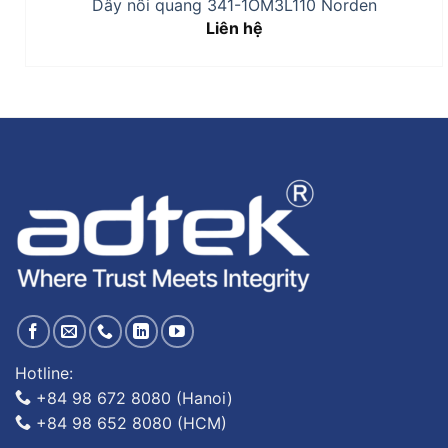
Dây nối quang 341-1OM3L110 Norden
Liên hệ
Hotline:
+84 98 672 8080 (Hanoi)
+84 98 652 8080 (HCM)