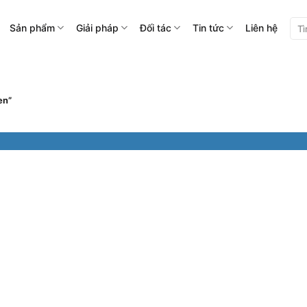
Tìm
Sản phẩm
Giải pháp
Đối tác
Tin tức
Liên hệ
kiế
en”