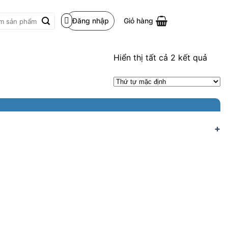
Đăng nhập
Giỏ hàng
m:
Hiển thị tất cả 2 kết quả
+
+