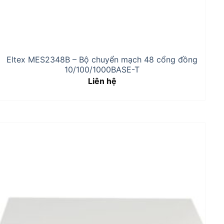
Eltex MES2348B – Bộ chuyển mạch 48 cổng đồng
10/100/1000BASE-T
Liên hệ