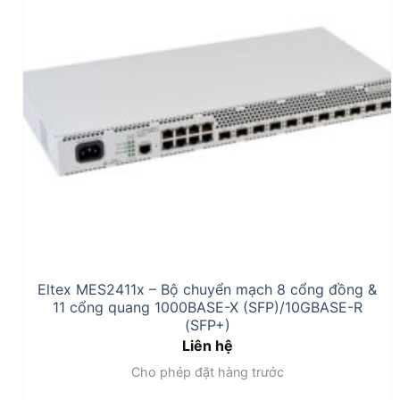
Eltex MES2411x – Bộ chuyển mạch 8 cổng đồng &
11 cổng quang 1000BASE-X (SFP)/10GBASE-R
(SFP+)
Liên hệ
Cho phép đặt hàng trước