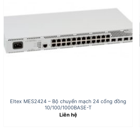
Eltex MES2424 – Bộ chuyển mạch 24 cổng đồng
10/100/1000BASE-T
Liên hệ