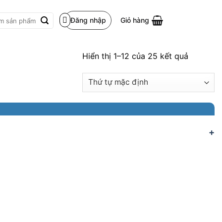
Đăng nhập
Giỏ hàng
m:
Hiển thị 1–12 của 25 kết quả
+