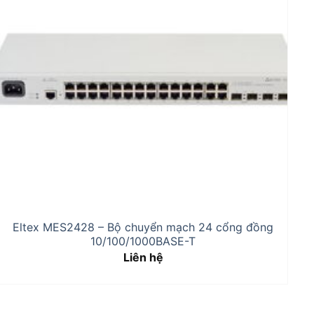
Eltex MES2428 – Bộ chuyển mạch 24 cổng đồng
10/100/1000BASE-T
Liên hệ