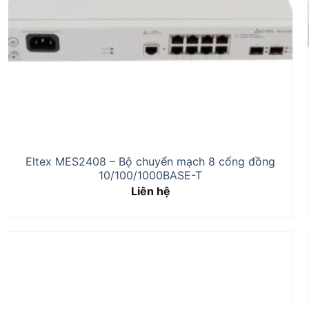
Eltex MES2408 – Bộ chuyển mạch 8 cổng đồng
10/100/1000BASE-T
Liên hệ