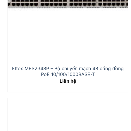
Eltex MES2348P – Bộ chuyển mạch 48 cổng đồng
PoE 10/100/1000BASE-T
Liên hệ