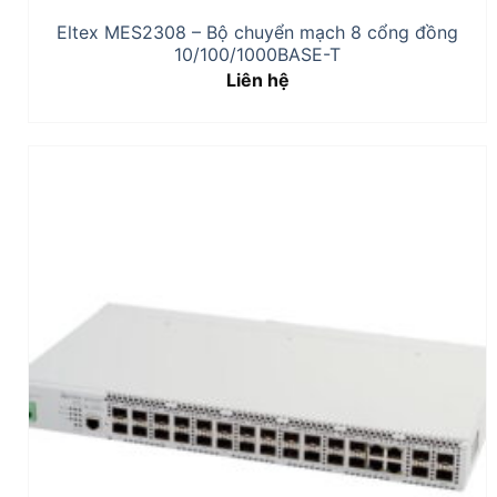
Eltex MES2308 – Bộ chuyển mạch 8 cổng đồng
10/100/1000BASE-T
Liên hệ