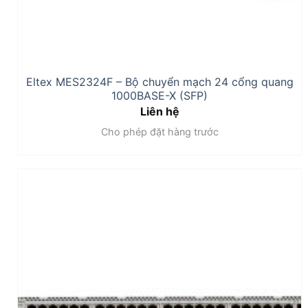
Eltex MES2324F – Bộ chuyển mạch 24 cổng quang
1000BASE-X (SFP)
Liên hệ
Cho phép đặt hàng trước