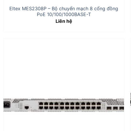
Eltex MES2308P – Bộ chuyển mạch 8 cổng đồng
PoE 10/100/1000BASE-T
Liên hệ