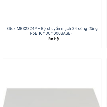
Eltex MES2324P – Bộ chuyển mạch 24 cổng đồng
PoE 10/100/1000BASE-T
Liên hệ