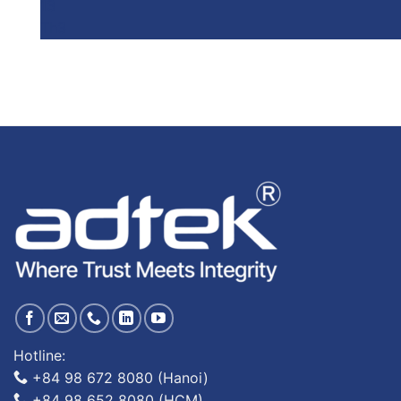
13
Th3
Hotline:
+84 98 672 8080 (Hanoi)
+84 98 652 8080 (HCM)