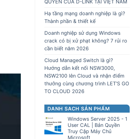
QUYỀN CỦA D-LINK TẠI VIỆT NAM
Hạ tầng mạng doanh nghiệp là gì?
Thành phần & thiết kế
Doanh nghiệp sử dụng Windows
crack có bị xử phạt không? 7 rủi ro
cần biết năm 2026
Cloud Managed Switch là gì?
Hướng dẫn kết nối NSW3000,
NSW2100 lên Cloud và nhận điểm
thưởng cùng chương trình LET’S GO
TO CLOUD 2026
DANH SACH SẢN PHẨM
Windows Server 2025 - 1
User CAL | Bản Quyền
Truy Cập Máy Chủ
Microsoft