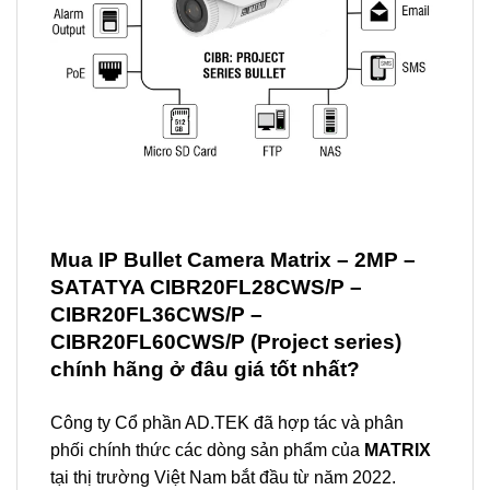
Mua
IP Bullet Camera Matrix –
2MP –
SATATYA CIBR20FL28CWS/P –
CIBR20FL36CWS/P –
CIBR20FL60CWS/P
(Project series)
chính hãng ở đâu giá tốt nhất?
Công ty Cổ phần AD.TEK đã hợp tác và phân
phối chính thức các dòng sản phẩm của
MATRIX
tại thị trường Việt Nam bắt đầu từ năm 2022.