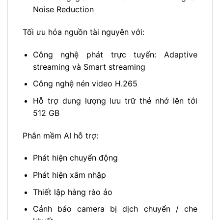
Noise Reduction
Tối ưu hóa nguồn tài nguyên với:
Công nghệ phát trực tuyến: Adaptive
streaming và Smart streaming
Công nghệ nén video H.265
Hỗ trợ dung lượng lưu trữ thẻ nhớ lên tới
512 GB
Phân mềm AI hỗ trợ:
Phát hiện chuyển động
Phát hiện xâm nhập
Thiết lập hàng rào ảo
Cảnh báo camera bị dịch chuyển / che