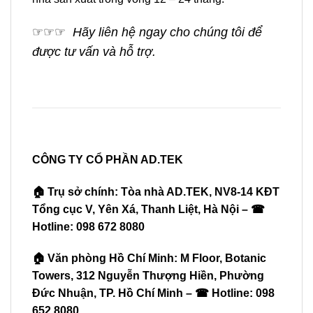
☞
☞
☞
Hãy liên hệ ngay cho chúng tôi để
được tư vấn và hỗ trợ.
CÔNG TY CỔ PHẦN AD.TEK
🏠 Trụ sở chính: Tòa nhà AD.TEK, NV8-14 KĐT
Tổng cục V, Yên Xá, Thanh Liệt, Hà Nội – ☎
Hotline: 098 672 8080
🏠 Văn phòng Hồ Chí Minh: M Floor, Botanic
Towers, 312 Nguyễn Thượng Hiền, Phường
Đức Nhuận, TP. Hồ Chí Minh – ☎ Hotline: 098
652 8080