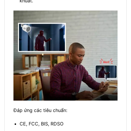
khuất.
Đáp ứng các tiêu chuẩn:
CE, FCC, BIS, RDSO