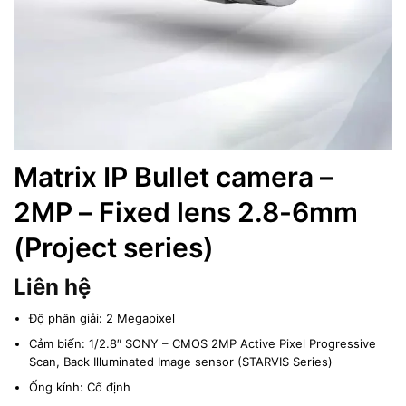
Matrix IP Bullet camera –
2MP – Fixed lens 2.8-6mm
(Project series)
Liên hệ
Độ phân giải: 2 Megapixel
Cảm biến: 1/2.8″ SONY – CMOS 2MP Active Pixel Progressive
Scan, Back Illuminated Image sensor (STARVIS Series)
Ống kính: Cố định