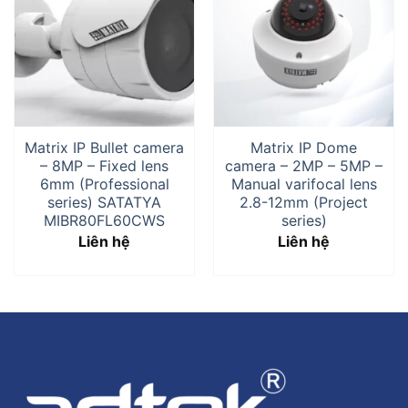
Matrix IP Bullet camera
Matrix IP Dome
– 8MP – Fixed lens
camera – 2MP – 5MP –
6mm (Professional
Manual varifocal lens
series) SATATYA
2.8-12mm (Project
MIBR80FL60CWS
series)
Liên hệ
Liên hệ