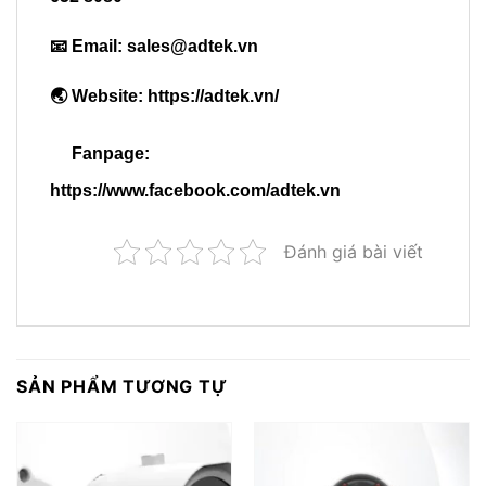
📧 Email:
sales@adtek.vn
🌏 Website:
https://adtek.vn/
Fanpage:
https://www.facebook.com/adtek.vn
Đánh giá bài viết
SẢN PHẨM TƯƠNG TỰ