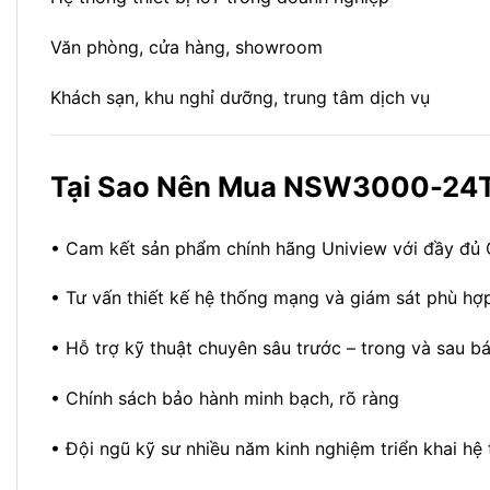
Văn phòng, cửa hàng, showroom
Khách sạn, khu nghỉ dưỡng, trung tâm dịch vụ
Tại Sao Nên Mua NSW3000-24T
• Cam kết sản phẩm chính hãng Uniview với đầy đủ
• Tư vấn thiết kế hệ thống mạng và giám sát phù hợ
• Hỗ trợ kỹ thuật chuyên sâu trước – trong và sau b
• Chính sách bảo hành minh bạch, rõ ràng
• Đội ngũ kỹ sư nhiều năm kinh nghiệm triển khai hệ