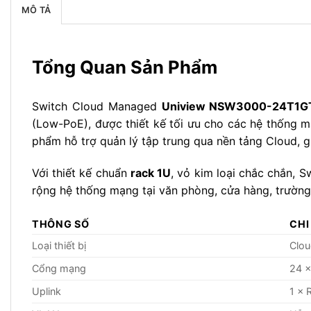
MÔ TẢ
Tổng Quan Sản Phẩm
Switch Cloud Managed
Uniview NSW3000-24T1G
(Low-PoE), được thiết kế tối ưu cho các hệ thống mạ
phẩm hỗ trợ quản lý tập trung qua nền tảng Cloud, g
Với thiết kế chuẩn
rack 1U
, vỏ kim loại chắc chắn, 
rộng hệ thống mạng tại văn phòng, cửa hàng, trường 
THÔNG SỐ
CHI
Loại thiết bị
Clo
Cổng mạng
24 
Uplink
1 × 