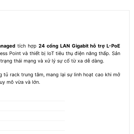
anaged
tích hợp
24 cổng LAN Gigabit hỗ trợ L-PoE
s Point và thiết bị IoT tiêu thụ điện năng thấp. Sản
trạng thái mạng và xử lý sự cố từ xa dễ dàng.
tủ rack trung tâm, mang lại sự linh hoạt cao khi mở
quy mô vừa và lớn.