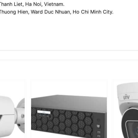
Thanh Liet, Ha Noi, Vietnam.
Thuong Hien, Ward Duc Nhuan, Ho Chi Minh City.