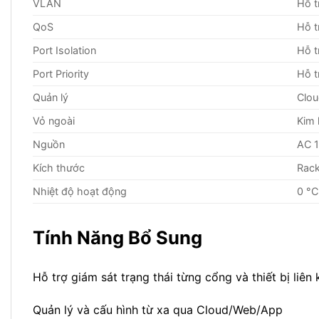
VLAN
Hỗ 
QoS
Hỗ t
Port Isolation
Hỗ t
Port Priority
Hỗ t
Quản lý
Clou
Vỏ ngoài
Kim 
Nguồn
AC 
Kích thước
Rac
Nhiệt độ hoạt động
0 °C
Tính Năng Bổ Sung
Hỗ trợ giám sát trạng thái từng cổng và thiết bị liên 
Quản lý và cấu hình từ xa qua Cloud/Web/App