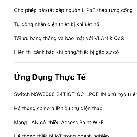
Cho phép bật/tắt cấp nguồn L-PoE theo từng cổng
Tự động nhận diện thiết bị khi kết nối
Tối ưu băng thông và bảo mật với VLAN & QoS
Hiển thị cảnh báo khi cổng/thiết bị gặp sự cố
Ứng Dụng Thực Tế
Switch NSW3000-24T1GT1GC-LPOE-IN phù hợp triển
Hệ thống camera IP tiêu thụ điện thấp
Mạng LAN có nhiều Access Point Wi-Fi
Hệ thống thiết bị IoT trong doanh nghiệp