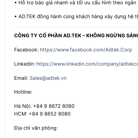
• Hỗ trợ báo giá nhanh và tối ưu cấu hình theo ngân
• AD.TEK đồng hành cùng khách hàng xây dựng hệ th
CÔNG TY CỔ PHẦN AD.TEK – KHÔNG NGỪNG SÁNG 
Facebook:
https://www.facebook.com/Adtek.Corp
Linkedin:
https://www.linkedin.com/company/adtekc
Email:
Sales@adtek.vn
Hotline:
Hà Nội: +84 9 8672 8080
HCM: +84 9 8652 8080
Địa chỉ văn phòng: