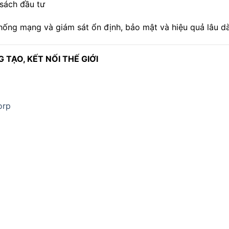
 sách đầu tư
ống mạng và giám sát ổn định, bảo mật và hiệu quả lâu dà
TẠO, KẾT NỐI THẾ GIỚI
orp