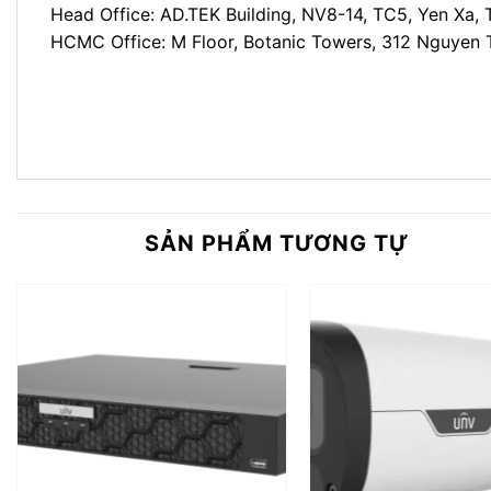
Head Office: AD.TEK Building, NV8-14, TC5, Yen Xa, 
HCMC Office: M Floor, Botanic Towers, 312 Nguyen 
SẢN PHẨM TƯƠNG TỰ