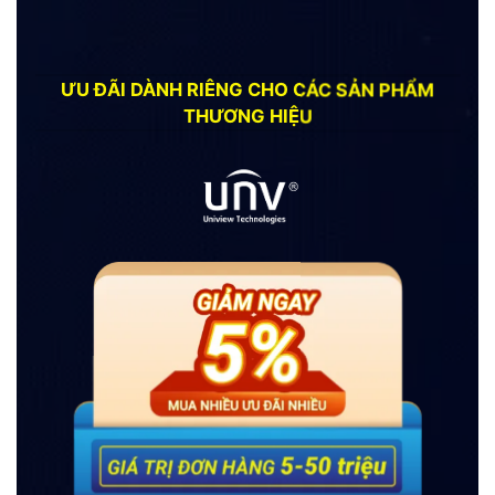
ƯU ĐÃI DÀNH RIÊNG CHO CÁC SẢN PHẨM
THƯƠNG HIỆU