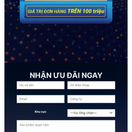
NHẬN ƯU ĐÃI NGAY
Khu vực