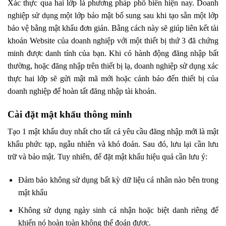
Xác thực qua hai lớp là phương pháp phổ biển hiện nay. Doanh
nghiệp sử dụng một lớp bảo mật bổ sung sau khi tạo sẵn một lớp
bảo vệ bằng mật khẩu đơn giản. Bằng cách này sẽ giúp liên kết tài
khoản Website của doanh nghiệp với một thiết bị thứ 3 đã chứng
minh được danh tính của bạn. Khi có hành động đăng nhập bất
thường, hoặc đăng nhập trên thiết bị lạ, doanh nghiệp sử dụng xác
thực hai lớp sẽ gửi mật mã mới hoặc cảnh báo đến thiết bị của
doanh nghiệp để hoàn tất đăng nhập tài khoản.
Cài đặt mật khẩu thông minh
Tạo 1 mật khẩu duy nhất cho tất cả yêu cầu đăng nhập mới là mật
khẩu phức tạp, ngẫu nhiên và khó đoán. Sau đó, lưu lại cần lưu
trữ và bảo mật. Tuy nhiên, để đặt mật khẩu hiệu quả cần lưu ý:
Đảm bảo không sử dụng bất kỳ dữ liệu cá nhân nào bên trong
mật khẩu
Không sử dụng ngày sinh cá nhận hoặc biệt danh riêng để
khiến nó hoàn toàn không thể đoán được.