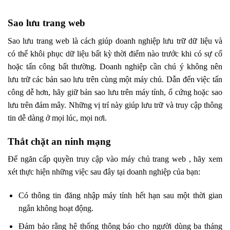
Sao lưu trang web
Sao lưu trang web là cách giúp doanh nghiệp lưu trữ dữ liệu và
có thể khôi phục dữ liệu bất kỳ thời điểm nào trước khi có sự cố
hoặc tấn công bất thường. Doanh nghiệp cần chú ý không nên
lưu trữ các bản sao lưu trên cùng một máy chủ. Dẫn đến việc tấn
công dễ hơn, hãy giữ bản sao lưu trên máy tính, ổ cứng hoặc sao
lưu trên đám mây. Những vị trí này giúp lưu trữ và truy cập thông
tin dễ dàng ở mọi lúc, mọi nơi.
Thắt chặt an ninh mạng
Để ngăn cấp quyền truy cập vào máy chủ trang web , hãy xem
xét thực hiện những việc sau đây tại doanh nghiệp của bạn:
Có thông tin đăng nhập máy tính hết hạn sau một thời gian
ngắn không hoạt động.
Đảm bảo rằng hệ thống thông báo cho người dùng ba tháng