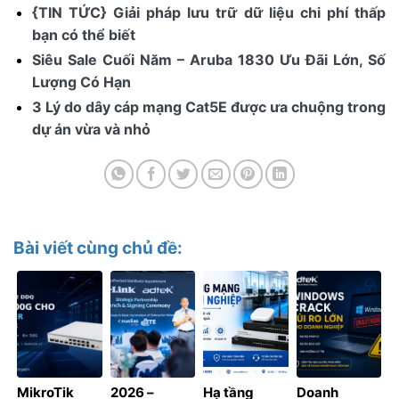
{TIN TỨC} Giải pháp lưu trữ dữ liệu chi phí thấp
bạn có thể biết
Siêu Sale Cuối Năm – Aruba 1830 Ưu Đãi Lớn, Số
Lượng Có Hạn
3 Lý do dây cáp mạng Cat5E được ưa chuộng trong
dự án vừa và nhỏ
Bài viết cùng chủ đề:
MikroTik
2026 –
Hạ tầng
Doanh