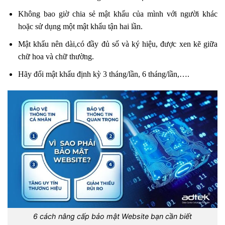
Không bao giờ chia sẻ mật khẩu của mình với người khác
hoặc sử dụng một mật khẩu tận hai lần.
Mật khẩu nên dài,có đầy đủ số và ký hiệu, được xen kẽ giữa
chữ hoa và chữ thường.
Hãy đổi mật khẩu định kỳ 3 tháng/lần, 6 tháng/lần,….
6 cách nâng cấp bảo mật Website bạn cần biết