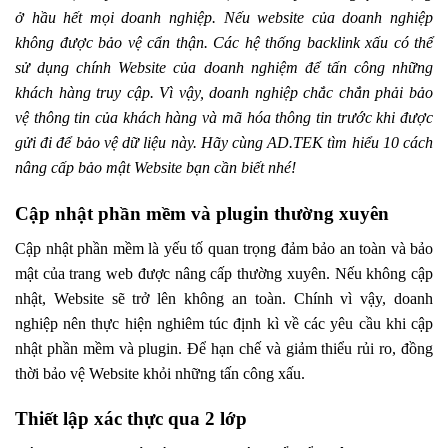
ở hầu hết mọi doanh nghiệp. Nếu website của doanh nghiệp
không được bảo vệ cẩn thận. Các hệ thống backlink xấu có thể
sử dụng chính Website của doanh nghiệm để tấn công những
khách hàng truy cập. Vì vậy, doanh nghiệp chắc chắn phải bảo
vệ thông tin của khách hàng và mã hóa thông tin trước khi được
gửi đi để bảo vệ dữ liệu này. Hãy cùng AD.TEK tìm hiểu 10 cách
nâng cấp bảo mật Website bạn cần biết nhé!
Cập nhật phần mềm và plugin thường xuyên
Cập nhật phần mềm là yếu tố quan trọng đảm bảo an toàn và bảo
mật của trang web được nâng cấp thường xuyên. Nếu không cập
nhật, Website sẽ trở lên không an toàn. Chính vì vậy, doanh
nghiệp nên thực hiện nghiêm túc định kì về các yêu cầu khi cập
nhật phần mềm và plugin. Để hạn chế và giảm thiểu rủi ro, đồng
thời bảo vệ Website khỏi những tấn công xấu.
Thiết lập xác thực qua 2 lớp