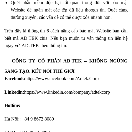
Quét phần mềm độc hại rất quan trọng đối với bảo mật
Website để ngăn mất các tệp dữ liệu thoogn tin. Quét càng
thường xuyên, các vấn đề có thể được xóa nhanh hơn.
Trên đây là thông tin 6 cách nâng cấp bảo mật Website bạn cần
biết mà AD.TEK chia. Nếu bạn muốn tư vấn thông tin
liên hệ
ngay với AD.TEK theo thông tin:
CÔNG TY CỔ PHẦN AD.TEK – KHÔNG NGỪNG
SÁNG TẠO, KẾT NỐI THẾ GIỚI
Facebook:
https://www.facebook.com/Adtek.Corp
Linkedin:
https://www.linkedin.com/company/adtekcorp
Hotline:
Hà Nội:: +84 9 8672 8080