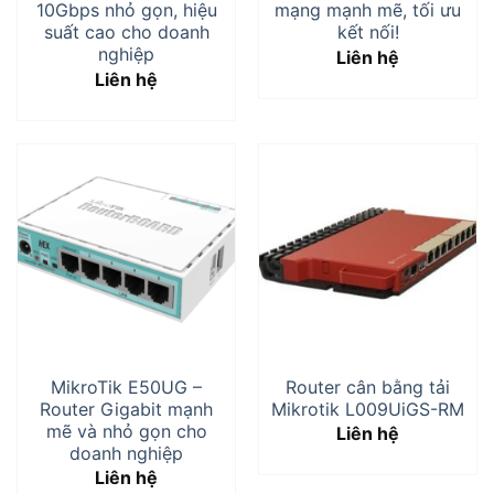
10Gbps nhỏ gọn, hiệu
mạng mạnh mẽ, tối ưu
suất cao cho doanh
kết nối!
nghiệp
Liên hệ
Liên hệ
MikroTik E50UG –
Router cân bằng tải
Router Gigabit mạnh
Mikrotik L009UiGS-RM
mẽ và nhỏ gọn cho
Liên hệ
doanh nghiệp
Liên hệ