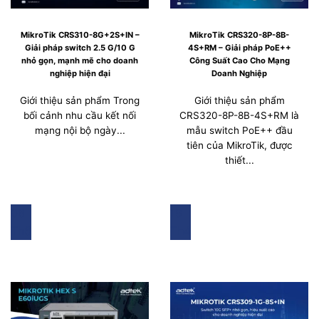
MikroTik CRS310-8G+2S+IN –
MikroTik CRS320-8P-8B-
Giải pháp switch 2.5 G/10 G
4S+RM – Giải pháp PoE++
nhỏ gọn, mạnh mẽ cho doanh
Công Suất Cao Cho Mạng
nghiệp hiện đại
Doanh Nghiệp
Giới thiệu sản phẩm Trong
Giới thiệu sản phẩm
bối cảnh nhu cầu kết nối
CRS320-8P-8B-4S+RM là
mạng nội bộ ngày...
mẫu switch PoE++ đầu
tiên của MikroTik, được
thiết...
06
19
Th6
Th4