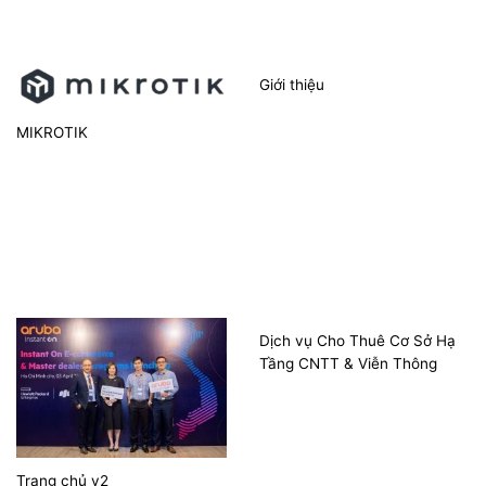
Giới thiệu
MIKROTIK
Dịch vụ Cho Thuê Cơ Sở Hạ
Tầng CNTT & Viễn Thông
Trang chủ v2