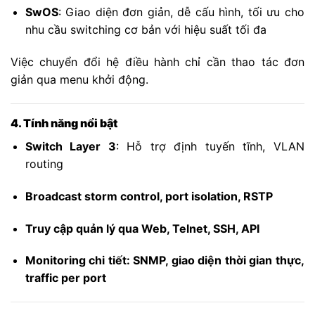
SwOS
: Giao diện đơn giản, dễ cấu hình, tối ưu cho
nhu cầu switching cơ bản với hiệu suất tối đa
Việc chuyển đổi hệ điều hành chỉ cần thao tác đơn
giản qua menu khởi động.
4. Tính năng nổi bật
Switch Layer 3
: Hỗ trợ định tuyến tĩnh, VLAN
routing
Broadcast storm control, port isolation, RSTP
Truy cập quản lý qua Web, Telnet, SSH, API
Monitoring chi tiết: SNMP, giao diện thời gian thực,
traffic per port