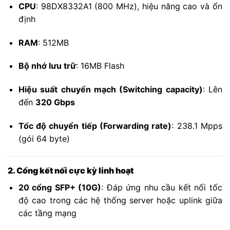
CPU
: 98DX8332A1 (800 MHz), hiệu năng cao và ổn
định
RAM
: 512MB
Bộ nhớ lưu trữ
: 16MB Flash
Hiệu suất chuyển mạch (Switching capacity)
: Lên
đến
320 Gbps
Tốc độ chuyển tiếp (Forwarding rate)
: 238.1 Mpps
(gói 64 byte)
2. Cổng kết nối cực kỳ linh hoạt
20 cổng SFP+ (10G)
: Đáp ứng nhu cầu kết nối tốc
độ cao trong các hệ thống server hoặc uplink giữa
các tầng mạng