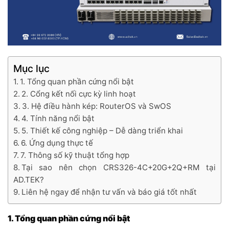
Mục lục
1. Tổng quan phần cứng nổi bật
2. Cổng kết nối cực kỳ linh hoạt
3. Hệ điều hành kép: RouterOS và SwOS
4. Tính năng nổi bật
5. Thiết kế công nghiệp – Dễ dàng triển khai
6. Ứng dụng thực tế
7. Thông số kỹ thuật tổng hợp
Tại sao nên chọn CRS326-4C+20G+2Q+RM tại
AD.TEK?
Liên hệ ngay để nhận tư vấn và báo giá tốt nhất
1. Tổng quan phần cứng nổi bật