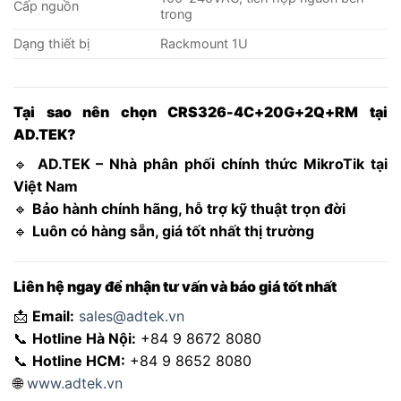
Cấp nguồn
trong
Dạng thiết bị
Rackmount 1U
Tại sao nên chọn CRS326-4C+20G+2Q+RM tại
AD.TEK?
🔹
AD.TEK – Nhà phân phối chính thức MikroTik tại
Việt Nam
🔹
Bảo hành chính hãng, hỗ trợ kỹ thuật trọn đời
🔹
Luôn có hàng sẵn, giá tốt nhất thị trường
Liên hệ ngay để nhận tư vấn và báo giá tốt nhất
📩
Email:
sales@adtek.vn
📞
Hotline Hà Nội:
+84 9 8672 8080
📞
Hotline HCM:
+84 9 8652 8080
🌐
www.adtek.vn