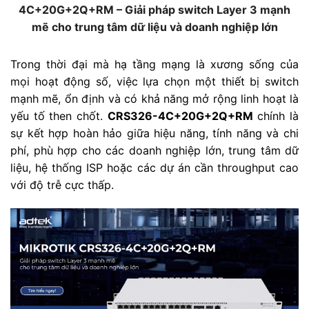
4C+20G+2Q+RM – Giải pháp switch Layer 3 mạnh
mẽ cho trung tâm dữ liệu và doanh nghiệp lớn
Trong thời đại mà hạ tầng mạng là xương sống của
mọi hoạt động số, việc lựa chọn một thiết bị switch
mạnh mẽ, ổn định và có khả năng mở rộng linh hoạt là
yếu tố then chốt.
CRS326-4C+20G+2Q+RM
chính là
sự kết hợp hoàn hảo giữa hiệu năng, tính năng và chi
phí, phù hợp cho các doanh nghiệp lớn, trung tâm dữ
liệu, hệ thống ISP hoặc các dự án cần throughput cao
với độ trễ cực thấp.