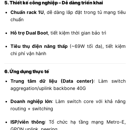
5. Thiết kế công nghiệp – Dễ dàng triển khai
Chuẩn rack 1U
, dễ dàng lắp đặt trong tủ mạng tiêu
chuẩn
Hỗ trợ Dual Boot
, tiết kiệm thời gian bảo trì
Tiêu thụ điện năng thấp
(~69W tối đa), tiết kiệm
chi phí vận hành
6. Ứng dụng thực tế
Trung tâm dữ liệu (Data center)
: Làm switch
aggregation/uplink backbone 40G
Doanh nghiệp lớn
: Làm switch core với khả năng
routing + switching
ISP/viễn thông
: Tổ chức hạ tầng mạng Metro-E,
GPON uplink, peering,…