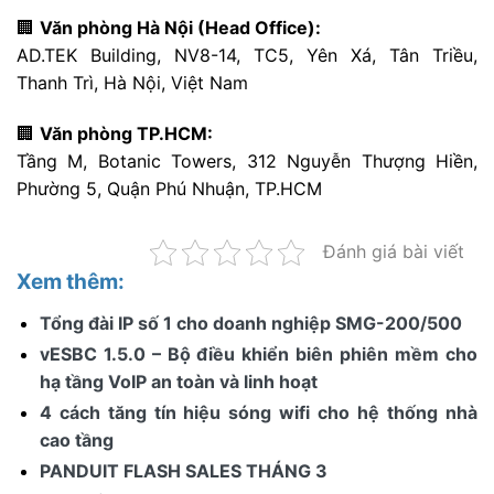
🏢
Văn phòng Hà Nội (Head Office):
AD.TEK Building, NV8-14, TC5, Yên Xá, Tân Triều,
Thanh Trì, Hà Nội, Việt Nam
🏢
Văn phòng TP.HCM:
Tầng M, Botanic Towers, 312 Nguyễn Thượng Hiền,
Phường 5, Quận Phú Nhuận, TP.HCM
Đánh giá bài viết
Xem thêm:
Tổng đài IP số 1 cho doanh nghiệp SMG-200/500
vESBC 1.5.0 – Bộ điều khiển biên phiên mềm cho
hạ tầng VoIP an toàn và linh hoạt
4 cách tăng tín hiệu sóng wifi cho hệ thống nhà
cao tầng
PANDUIT FLASH SALES THÁNG 3