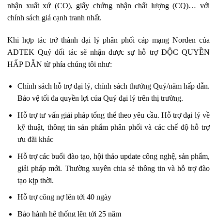
nhận xuất xứ (CO), giấy chứng nhận chất lượng (CQ)… với
chính sách giá cạnh tranh nhất.
Khi hợp tác trở thành đại lý phân phối cáp mạng Norden của
ADTEK Quý đối tác sẽ nhận được sự hỗ trợ ĐỘC QUYỀN
HẤP DẪN từ phía chúng tôi như:
Chính sách hỗ trợ đại lý, chính sách thưởng Quý/năm hấp dẫn.
Bảo vệ tối đa quyền lợi của Quý đại lý trên thị trường.
Hỗ trợ tư vấn giải pháp tổng thể theo yêu cầu. Hỗ trợ đại lý về
kỹ thuật, thông tin sản phẩm phân phối và các chế độ hỗ trợ
ưu đãi khác
Hỗ trợ các buổi đào tạo, hội thảo update công nghệ, sản phẩm,
giải pháp mới. Thường xuyên chia sẻ thông tin và hỗ trợ đào
tạo kịp thời.
Hỗ trợ công nợ lên tới 40 ngày
Bảo hành hệ thống lên tới 25 năm