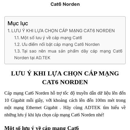
Cat6 Norden
Mục lục
LƯU Ý KHI LỰA CHỌN CÁP MẠNG CAT6 NORDEN
Một số lưu ý về cáp mạng Cat6
Ưu điểm nổi bật cáp mạng Cat6 Norden
Tại sao nên mua sản phẩm dây cáp mạng Cat6
Norden tại AD.TEK
LƯU Ý KHI LỰA CHỌN CÁP MẠNG
CAT6 NORDEN
Cáp mạng Cat6 Norden hỗ trợ tốc độ truyền dẫn dữ liệu lên đến
10 Gigabit mỗi giây, với khoảng cách lên đến 100m mét trong
một mạng Ethernet Gigabit . Hãy cùng ADTEK tìm hiểu về
những lưu ý khi lựa chọn cáp mạng Cat6 Norden nhé!
Một số lưu ý về cáp mạng Cat6