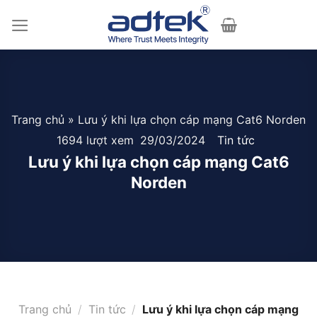
Skip
to
content
Trang chủ
»
Lưu ý khi lựa chọn cáp mạng Cat6 Norden
1694 lượt xem
29/03/2024
Tin tức
Lưu ý khi lựa chọn cáp mạng Cat6
Norden
Trang chủ
/
Tin tức
/
Lưu ý khi lựa chọn cáp mạng