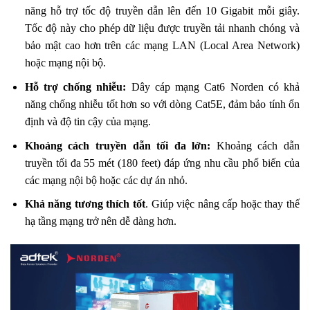
năng hỗ trợ tốc độ truyền dẫn lên đến 10 Gigabit mỗi giây.
Tốc độ này cho phép dữ liệu được truyền tải nhanh chóng và
bảo mật cao hơn trên các mạng LAN (Local Area Network)
hoặc mạng nội bộ.
Hỗ trợ chống nhiễu:
Dây cáp mạng Cat6 Norden có khả
năng chống nhiễu tốt hơn so với dòng Cat5E, đảm bảo tính ổn
định và độ tin cậy của mạng.
Khoảng cách truyền dẫn tối đa lớn:
Khoảng cách dẫn
truyền tối đa 55 mét (180 feet) đáp ứng nhu cầu phổ biến của
các mạng nội bộ hoặc các dự án nhỏ.
Khả năng tương thích tốt
. Giúp việc nâng cấp hoặc thay thế
hạ tầng mạng trở nên dễ dàng hơn.