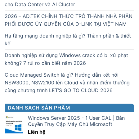
cho Data Center và AI Cluster
2026 – AD.TEK CHÍNH THỨC TRỞ THÀNH NHÀ PHÂN
PHỐI ĐƯỢC ỦY QUYỀN CỦA D-LINK TẠI VIỆT NAM
Hạ tầng mạng doanh nghiệp là gì? Thành phần & thiết
kế
Doanh nghiệp sử dụng Windows crack có bị xử phạt
không? 7 rủi ro cần biết năm 2026
Cloud Managed Switch là gì? Hướng dẫn kết nối
NSW3000, NSW2100 lên Cloud và nhận điểm thưởng
cùng chương trình LET’S GO TO CLOUD 2026
DANH SACH SẢN PHẨM
Windows Server 2025 - 1 User CAL | Bản
Quyền Truy Cập Máy Chủ Microsoft
Liên hệ