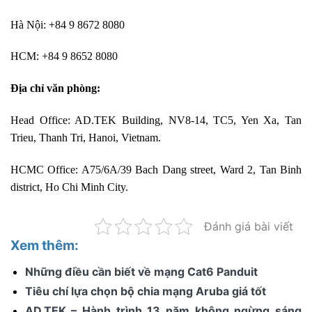
Hà Nội: +84 9 8672 8080
HCM: +84 9 8652 8080
Địa chỉ văn phòng:
Head Office: AD.TEK Building, NV8-14, TC5, Yen Xa, Tan
Trieu, Thanh Tri, Hanoi, Vietnam.
HCMC Office: A75/6A/39 Bach Dang street, Ward 2, Tan Binh
district, Ho Chi Minh City.
Đánh giá bài viết
Xem thêm:
Những điều cần biết về mạng Cat6 Panduit
Tiêu chí lựa chọn bộ chia mạng Aruba giá tốt
AD.TEK – Hành trình 13 năm không ngừng sáng