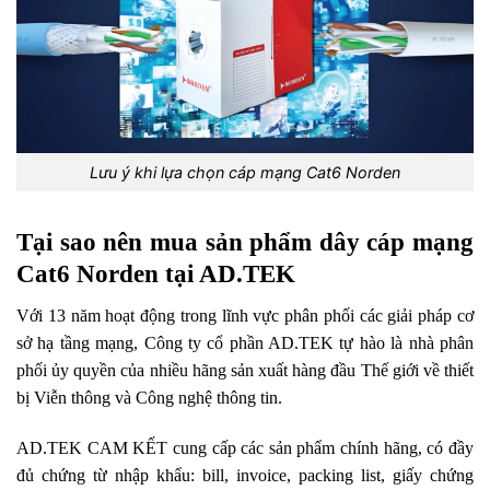
Lưu ý khi lựa chọn cáp mạng Cat6 Norden
Tại sao nên mua sản phẩm dây cáp mạng
Cat6 Norden tại AD.TEK
Với 13 năm hoạt động trong lĩnh vực phân phối các giải pháp cơ
sở hạ tầng mạng, Công ty cổ phần AD.TEK tự hào là nhà phân
phối ủy quyền của nhiều hãng sản xuất hàng đầu Thế giới về thiết
bị Viễn thông và Công nghệ thông tin
.
AD.TEK CAM KẾT cung cấp các sản phẩm chính hãng, có đầy
đủ chứng từ nhập khẩu: bill, invoice, packing list, giấy chứng