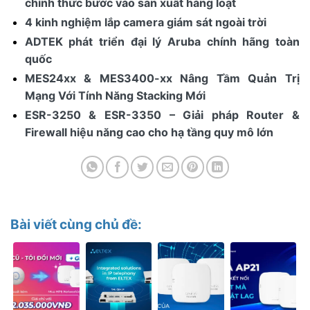
chính thức bước vào sản xuất hàng loạt
4 kinh nghiệm lắp camera giám sát ngoài trời
ADTEK phát triển đại lý Aruba chính hãng toàn
quốc
MES24xx & MES3400-xx Nâng Tầm Quản Trị
Mạng Với Tính Năng Stacking Mới
ESR-3250 & ESR-3350 – Giải pháp Router &
Firewall hiệu năng cao cho hạ tầng quy mô lớn
Bài viết cùng chủ đề: