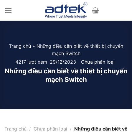
Skip
to
content
Trang chủ
»
Những điều cần biết về thiết bị chuyển
mạch Switch
4217 lượt xem
29/12/2023
Chưa phân loại
Những điều cần biết về thiết bị chuyển
mạch Switch
Trang chủ
/
Chưa phân loại
/
Những điều cần biết về