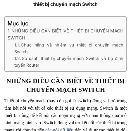
thiết bị chuyển mạch Switch
Mục lục
NHỮNG ĐIỀU CẦN BIẾT VỀ THIẾT BỊ CHUYỂN MẠCH
SWITCH
Chức năng và nhiệm vụ thiết bị chuyển mạch
Switch
So sánh thiết bị chuyển mạch Switch và bộ định
tuyến Router
NHỮNG ĐIỀU CẦN BIẾT VỀ THIẾT BỊ
CHUYỂN MẠCH SWITCH
Thiết bị chuyển mạch (hay còn gọi là switch) đóng vai trò trung
tâm kết nối với tất cả các thiết bị sử dụng mạng. Switch là một
thiết bị dùng để kết nối các đoạn mạng với nhau thông qua mô
hình mạng hình sao. Switch đóng vai trò kết nối các thiết bị trong
mạng rồi chuyển tiếp
các gói dữ liệu
đến và đi từ các thiết bị đó.