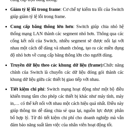
Giảm tỷ lệ lỗi trong frame
: Cơ chế tự kiểm tra lỗi của Switch
giúp giảm tỷ lệ lỗi trong frame.
Cung cấp băng thông lớn hơn
: Switch giúp chia nhỏ hệ
thống mạng LAN thành các segment nhỏ hơn. Thông qua các
cổng kết nối của Switch, nhiều segment sẽ được nối lại với
nhau một cách dễ dàng và nhanh chóng, tạo ra các miền đụng
độ nhỏ hơn về cung cấp băng thông lớn cho người dùng.
Truyền dữ liệu theo các khung dữ liệu (frame)
:Chức năng
chính của Switch là chuyển các dữ liệu đóng gói thành các
khung dữ liệu giữa các thiết bị giao tiếp với nhau.
Tiết kiệm chi phí
: Switch mạng hoạt động như một bộ điều
khiển trung tâm cho phép các thiết bị khác như máy tính, máy
in,… có thể kết nối với nhau một cách hiệu quả nhất. Điều này
giúp thông tin dễ dàng chia sẻ qua lại, nguồn lực được phân
bổ hợp lý. Từ đó tiết kiệm chi phí cho doanh nghiệp mà vẫn
đảm bảo năng suất làm việc của nhân viên hoạt động tốt.