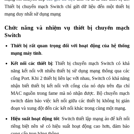
Thiết bị chuyển mạch Switch chỉ gửi dữ liệu đến một thiết bị
mạng duy nhất sử dụng mạng
Chức năng và nhiệm vụ thiết bị chuyển mạch
Switch
Thiết bị rất quan trọng đối với hoạt động của hệ thống
mạng máy tính
.
Kết nối các thiết bị
: Thiết bị chuyển mạch Switch có khả
năng kết nối với nhiều thiết bị sử dụng mạng thông qua các
cổng Port. Khi 2 thiết bị liên lạc với nhau, Switch có khả năng
nhận biết thiết bị kết nối với cổng của nó dựa trên địa chỉ
MAC nguồn trong fame mà nó nhận được. Bộ chuyển mạch
switch đảm bảo việc kết nối giữa các thiết bị không bị gián
đoạn và xung đột đến các kết nối khác trong cùng một mạng.
Hiệu suất hoạt động tốt
: Switch thiết lập mạng ảo để kết nối
riêng biệt nên sẽ có hiệu suất hoạt động cao hơn, đảm bảo
cung cấp trọn băng thông.