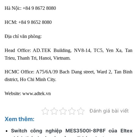
Hà Nội:: +84 9 8672 8080
HCM: +84 9 8652 8080
Địa chỉ văn phòng:
Head Office: AD.TEK Building, NV8-14, TC5, Yen Xa, Tan
Trieu, Thanh Tri, Hanoi, Vietnam.
HCMC Office: A75/6A/39 Bach Dang street, Ward 2, Tan Binh
district, Ho Chi Minh City.
Website:
www.adtek.vn
Đánh giá bài viết
Xem thêm:
Switch công nghiệp MES3500I-8P8F của Eltex