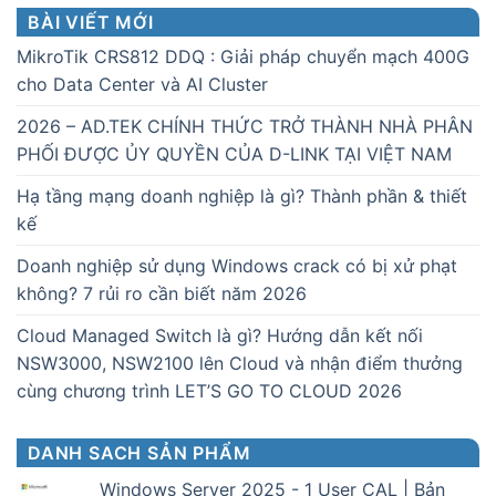
BÀI VIẾT MỚI
MikroTik CRS812 DDQ : Giải pháp chuyển mạch 400G
cho Data Center và AI Cluster
2026 – AD.TEK CHÍNH THỨC TRỞ THÀNH NHÀ PHÂN
PHỐI ĐƯỢC ỦY QUYỀN CỦA D-LINK TẠI VIỆT NAM
Hạ tầng mạng doanh nghiệp là gì? Thành phần & thiết
kế
Doanh nghiệp sử dụng Windows crack có bị xử phạt
không? 7 rủi ro cần biết năm 2026
Cloud Managed Switch là gì? Hướng dẫn kết nối
NSW3000, NSW2100 lên Cloud và nhận điểm thưởng
cùng chương trình LET’S GO TO CLOUD 2026
DANH SACH SẢN PHẨM
Windows Server 2025 - 1 User CAL | Bản