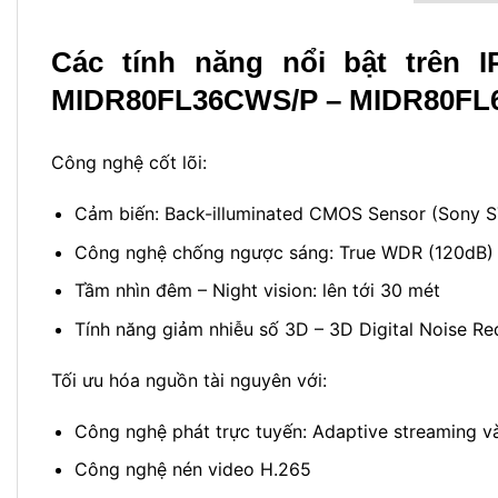
Các tính năng nổi bật trên
I
MIDR80FL36CWS/P –
MIDR80FL
Công nghệ cốt lõi:
Cảm biến: Back-illuminated CMOS Sensor (Sony S
Công nghệ chống ngược sáng: True WDR (120dB)
Tầm nhìn đêm – Night vision: lên tới 30 mét
Tính năng giảm nhiễu số 3D – 3D Digital Noise Re
Tối ưu hóa nguồn tài nguyên với:
Công nghệ phát trực tuyến: Adaptive streaming v
Công nghệ nén video H.265