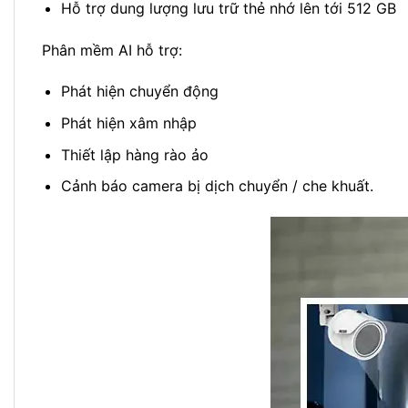
Hỗ trợ dung lượng lưu trữ thẻ nhớ lên tới 512 GB
Phân mềm AI hỗ trợ:
Phát hiện chuyển động
Phát hiện xâm nhập
Thiết lập hàng rào ảo
Cảnh báo camera bị dịch chuyển / che khuất.