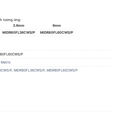
nh tương ứng:
3.6mm
6mm
MIDR80FL36CWS/P
MIDR80FL60CWS/P
R80FL60CWS/P
,
Matrix
8CWS/P
,
MIDR80FL36CWS/P
,
MIDR80FL60CWS/P