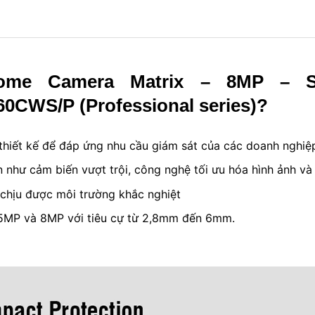
Dome Camera Matrix – 8MP – 
60CWS/P
(Professional series)?
thiết kế để đáp ứng nhu cầu giám sát của các doanh nghiệ
 như cảm biến vượt trội, công nghệ tối ưu hóa hình ảnh và
chịu được môi trường khắc nghiệt
 5MP và 8MP với tiêu cự từ 2,8mm đến 6mm.