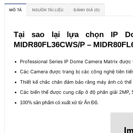
MÔ TẢ
NGUỒN TÀI LIỆU
ĐÁNH GIÁ (0)
Tại sao lại lựa chọn IP 
MIDR80FL36CWS/P –
MIDR80FL
Professional Series IP Dome Camera Matrix được 
Các Camera được trang bị các công nghệ tiên tiến
Thiết kế chắc chắn đảm bảo rằng máy ảnh có thể 
Các biến thể được cung cấp ở độ phân giải 2MP,
100% sản phẩm có xuất xứ từ Ấn Độ.