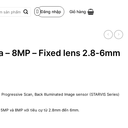
Đăng nhập
Giỏ hàng
m:
a – 8MP – Fixed lens 2.8-6mm
Progressive Scan, Back Illuminated Image sensor (STARVIS Series)
, 5MP và 8MP với tiêu cự từ 2.8mm đến 6mm.