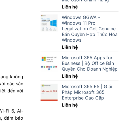
Liên hệ
Windows GGWA -
Windows 11 Pro -
Legalization Get Genuine |
Bản Quyền Hợp Thức Hóa
Windows
Liên hệ
Microsoft 365 Apps for
Business | Bộ Office Bản
Quyền Cho Doanh Nghiệp
Liên hệ
 mạng không
với các sản
Microsoft 365 E5 | Giải
iết đến với
Pháp Microsoft 365
Enterprise Cao Cấp
Liên hệ
i-Fi 6, AI-
g, đảm bảo