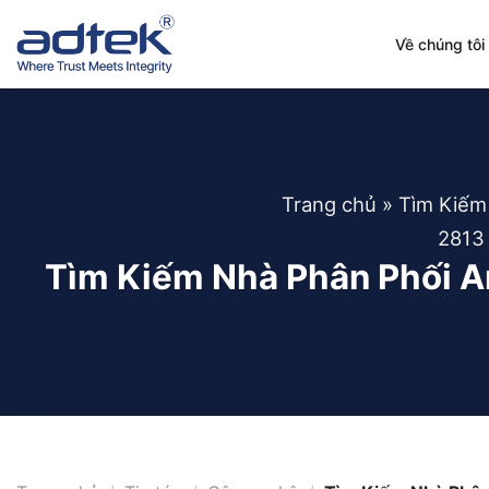
Skip
to
Về chúng tôi
content
Trang chủ
»
Tìm Kiếm
2813
Tìm Kiếm Nhà Phân Phối A