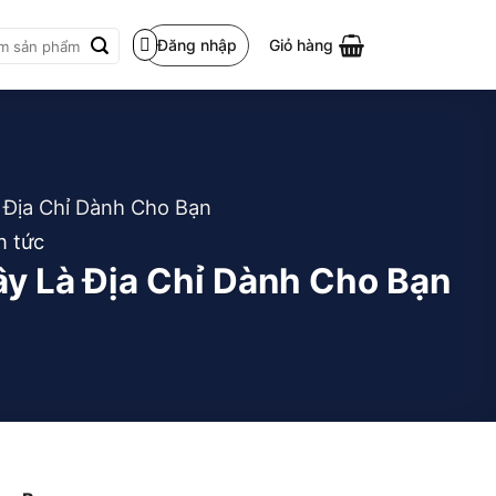
Đăng nhập
Giỏ hàng
m:
 Địa Chỉ Dành Cho Bạn
n tức
y Là Địa Chỉ Dành Cho Bạn