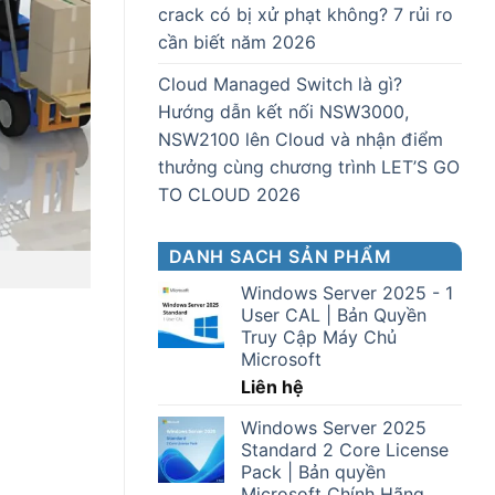
crack có bị xử phạt không? 7 rủi ro
cần biết năm 2026
Cloud Managed Switch là gì?
Hướng dẫn kết nối NSW3000,
NSW2100 lên Cloud và nhận điểm
thưởng cùng chương trình LET’S GO
TO CLOUD 2026
DANH SACH SẢN PHẨM
Windows Server 2025 - 1
User CAL | Bản Quyền
Truy Cập Máy Chủ
Microsoft
Liên hệ
Windows Server 2025
Standard 2 Core License
Pack | Bản quyền
Microsoft Chính Hãng