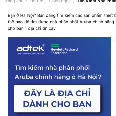
Trang chủ
/
Tin tức
/
Công nghệ
/
Tìm Kiếm Nhà Phân 
Bạn ở Hà Nội? Bạn đang tìm kiếm các sản phẩm thiết b
thế nào để tìm được nhà phân phối Aruba chính hãng tạ
cho bạn 1 địa chỉ tin cậy.