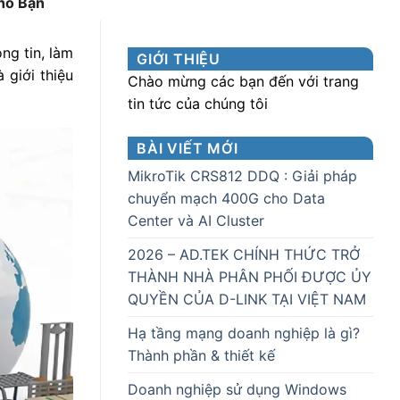
ho Bạn
ng tin, làm
GIỚI THIỆU
 giới thiệu
Chào mừng các bạn đến với trang
tin tức của chúng tôi
BÀI VIẾT MỚI
MikroTik CRS812 DDQ : Giải pháp
chuyển mạch 400G cho Data
Center và AI Cluster
2026 – AD.TEK CHÍNH THỨC TRỞ
THÀNH NHÀ PHÂN PHỐI ĐƯỢC ỦY
QUYỀN CỦA D-LINK TẠI VIỆT NAM
Hạ tầng mạng doanh nghiệp là gì?
Thành phần & thiết kế
Doanh nghiệp sử dụng Windows