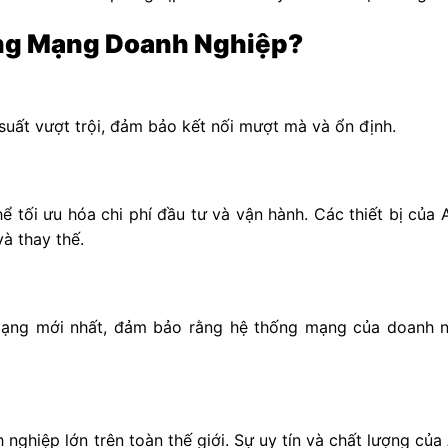
ống Mạng Doanh Nghiệp?
 suất vượt trội, đảm bảo kết nối mượt mà và ổn định.
ể tối ưu hóa chi phí đầu tư và vận hành. Các thiết bị của
và thay thế.
mạng mới nhất, đảm bảo rằng hệ thống mạng của doanh n
nghiệp lớn trên toàn thế giới. Sự uy tín và chất lượng của