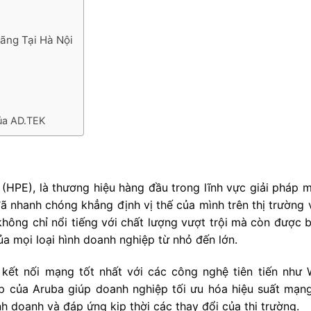
ãng Tại Hà Nội
ủa AD.TEK
 (HPE), là thương hiệu hàng đầu trong lĩnh vực giải pháp
 nhanh chóng khẳng định vị thế của mình trên thị trường 
ông chỉ nổi tiếng với chất lượng vượt trội mà còn được b
ủa mọi loại hình doanh nghiệp từ nhỏ đến lớn.
ết nối mạng tốt nhất với các công nghệ tiên tiến như W
áp của Aruba giúp doanh nghiệp tối ưu hóa hiệu suất mạn
nh doanh và đáp ứng kịp thời các thay đổi của thị trường.