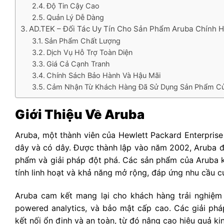
Độ Tin Cậy Cao
Quản Lý Dễ Dàng
AD.TEK – Đối Tác Uy Tín Cho Sản Phẩm Aruba Chính H
Sản Phẩm Chất Lượng
Dịch Vụ Hỗ Trợ Toàn Diện
Giá Cả Cạnh Tranh
Chính Sách Bảo Hành Và Hậu Mãi
Cảm Nhận Từ Khách Hàng Đã Sử Dụng Sản Phẩm C
Giới Thiệu Về Aruba
Aruba, một thành viên của Hewlett Packard Enterprise
dây và có dây. Được thành lập vào năm 2002, Aruba đã
phẩm và giải pháp đột phá. Các sản phẩm của Aruba kh
tính linh hoạt và khả năng mở rộng, đáp ứng nhu cầu c
Aruba cam kết mang lại cho khách hàng trải nghiệm k
powered analytics, và bảo mật cấp cao. Các giải ph
kết nối ổn định và an toàn, từ đó nâng cao hiệu quả ki