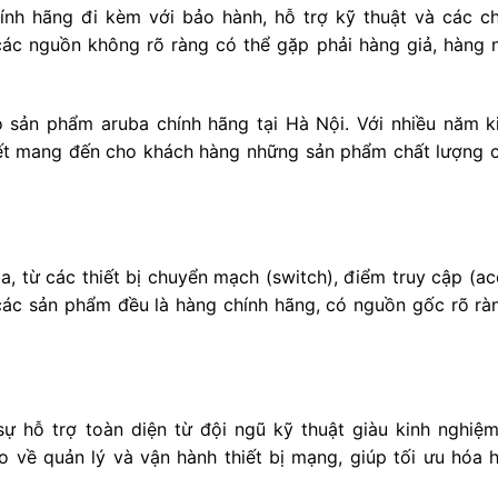
ính hãng đi kèm với bảo hành, hỗ trợ kỹ thuật và các ch
các nguồn không rõ ràng có thể gặp phải hàng giả, hàng 
o sản phẩm aruba chính hãng tại Hà Nội. Với nhiều năm k
kết mang đến cho khách hàng những sản phẩm chất lượng 
từ các thiết bị chuyển mạch (switch), điểm truy cập (ac
 các sản phẩm đều là hàng chính hãng, có nguồn gốc rõ r
 hỗ trợ toàn diện từ đội ngũ kỹ thuật giàu kinh nghiệm
về quản lý và vận hành thiết bị mạng, giúp tối ưu hóa 