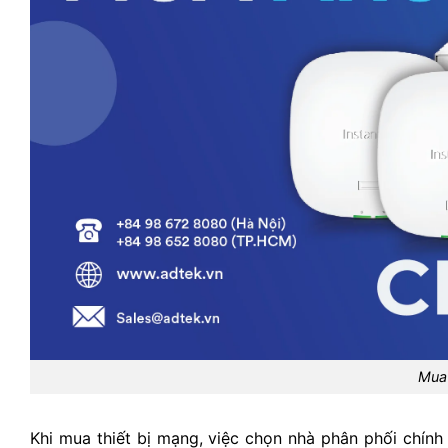
Mua 
Khi mua thiết bị mạng, việc chọn nhà phân phối chí