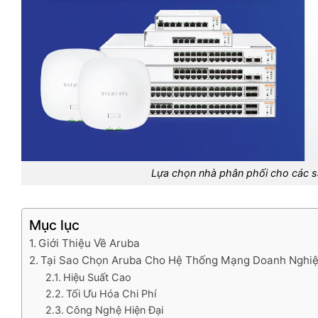
Lựa chọn nhà phân phối cho các sả
Mục lục
Giới Thiệu Về Aruba
Tại Sao Chọn Aruba Cho Hệ Thống Mạng Doanh Nghi
Hiệu Suất Cao
Tối Ưu Hóa Chi Phí
Công Nghệ Hiện Đại