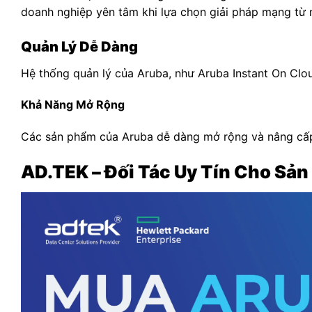
doanh nghiệp yên tâm khi lựa chọn giải pháp mạng từ 
Quản Lý Dễ Dàng
Hệ thống quản lý của Aruba, như Aruba Instant On Clou
Khả Năng Mở Rộng
Các sản phẩm của Aruba dễ dàng mở rộng và nâng cấp,
AD.TEK – Đối Tác Uy Tín Cho Sả