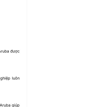
 Aruba được
ghiệp luôn
 Aruba giúp