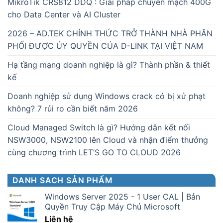
MikroTik CRS812 DDQ : Giải pháp chuyển mạch 400G
cho Data Center và AI Cluster
2026 – AD.TEK CHÍNH THỨC TRỞ THÀNH NHÀ PHÂN
PHỐI ĐƯỢC ỦY QUYỀN CỦA D-LINK TẠI VIỆT NAM
Hạ tầng mạng doanh nghiệp là gì? Thành phần & thiết
kế
Doanh nghiệp sử dụng Windows crack có bị xử phạt
không? 7 rủi ro cần biết năm 2026
Cloud Managed Switch là gì? Hướng dẫn kết nối
NSW3000, NSW2100 lên Cloud và nhận điểm thưởng
cùng chương trình LET’S GO TO CLOUD 2026
DANH SACH SẢN PHẨM
Windows Server 2025 - 1 User CAL | Bản
Quyền Truy Cập Máy Chủ Microsoft
Liên hệ