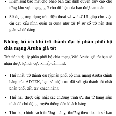
Kiểm soát bảo mật cho phép bạn xác định quyền truy cập cho
từng khu vực mạng, giữ cho dữ liệu của bạn được an toàn
Sử dụng ứng dụng trên điện thoại và web-GUI giúp cho việc
cài đặt, cấu hình quản trị cũng như xử lý sự cố trở nên đơn
giản và dễ dàng
Những lợi ích khi trở thành đại lý phân phối bộ
chia mạng Aruba giá tốt
Trở thành đại lý phân phối bộ chia mạng Wifi Aruba giá tốt bạn sẽ
nhận được lợi ích cực kì hấp dẫn như:
Thứ nhất, trở thành đại lýphân phối bộ chia mạng Aruba chính
hãng của ADTEK, bạn sẽ nhận ưu đãi với giá thành tốt nhất
phân phối đến tay khách hàng
Thứ hai, được cập nhật các chương trình ưu đãi từ hãng sớm
nhất để chủ động truyền thông đến khách hàng
Thứ ba, chính sách thưởng tháng, thưởng theo doanh số bán