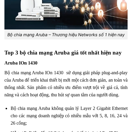
Bộ chia mạng Aruba – Thương hiệu Networks số 1 hiện nay
Top 3 bộ chia mạng Aruba giá tốt nhất hiện nay
Aruba IOn 1430
Bộ chia mạng Aruba IOn 1430 sử dụng giải pháp plug-and-play
của Aruba để triển khai thiết bị mới một cách đơn giản, an toàn và
thống nhất. Sản phẩm có nhiều ưu điểm vượt trội về giá cả, tính
năng và cách hoạt động, thu hút sự quan tâm của người dùng.
Bộ chia mạng Aruba không quản lý Layer 2 Gigabit Ethernet
cho các mạng doanh nghiệp có nhiều mẫu với 5, 8, 16, 24 và
26 cổng;