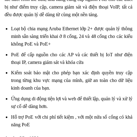
bị như điểm truy cập, camera giám sát và điện thoại VoIP, tất cả
đều được quản lý dễ dàng từ cùng một nền tảng.
Loạt bộ chia mạng Aruba Ethernet lớp 2+ được quản lý thông
minh sẵn sàng triển khai ở 8 cổng, 24 và 48 cổng cho các kiểu
không PoE và PoE+
PoE để cấp nguồn cho các AP và các thiết bị IoT như điện
thoại IP, camera giám sát và khóa cửa
Kiểm soát bảo mật cho phép bạn xác định quyền truy cập
trong từng khu vực mạng của mình, giữ an toàn cho dữ liệu
kinh doanh của bạn.
Ứng dụng di động tiện lợi và web để thiết lập, quản lý và xử lý
sự cố dễ dàng hơn.
Hỗ trợ PoE với chi phí tiết kiệm , với một nửa số cổng có khả
năng PoE