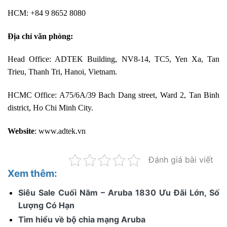
HCM: +84 9 8652 8080
Địa chỉ văn phòng:
Head Office: ADTEK Building, NV8-14, TC5, Yen Xa, Tan
Trieu, Thanh Tri, Hanoi, Vietnam.
HCMC Office: A75/6A/39 Bach Dang street, Ward 2, Tan Binh
district, Ho Chi Minh City.
Website
:
www.adtek.vn
Đánh giá bài viết
Xem thêm:
Siêu Sale Cuối Năm – Aruba 1830 Ưu Đãi Lớn, Số
Lượng Có Hạn
Tìm hiểu về bộ chia mạng Aruba