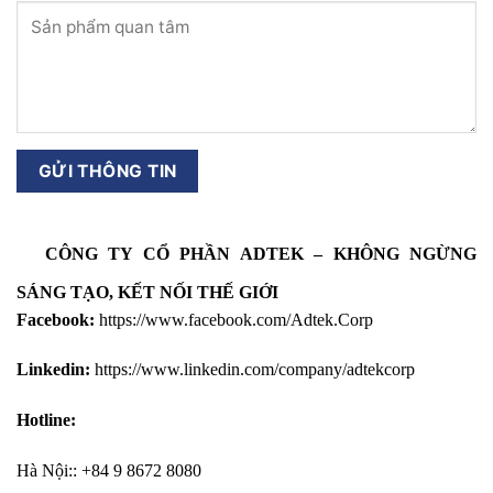
CÔNG TY CỔ PHẦN ADTEK – KHÔNG NGỪNG
SÁNG TẠO, KẾT NỐI THẾ GIỚI
Facebook:
https://www.facebook.com/Adtek.Corp
Linkedin:
https://www.linkedin.com/company/adtekcorp
Hotline:
Hà Nội:: +84 9 8672 8080