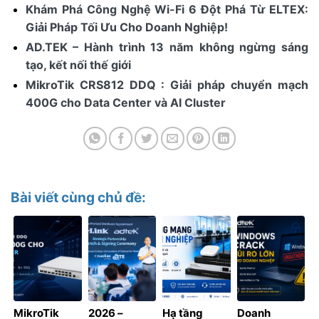
Khám Phá Công Nghệ Wi-Fi 6 Đột Phá Từ ELTEX:
Giải Pháp Tối Ưu Cho Doanh Nghiệp!
AD.TEK – Hành trình 13 năm không ngừng sáng
tạo, kết nối thế giới
MikroTik CRS812 DDQ : Giải pháp chuyển mạch
400G cho Data Center và AI Cluster
Bài viết cùng chủ đề:
MikroTik
2026 –
Hạ tầng
Doanh