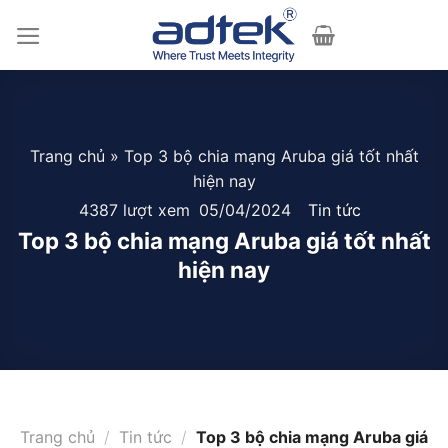
Skip
to
content
Trang chủ
»
Top 3 bộ chia mạng Aruba giá tốt nhất
hiện nay
4387 lượt xem
05/04/2024
Tin tức
Top 3 bộ chia mạng Aruba giá tốt nhất
hiện nay
Trang chủ
/
Tin tức
/
Top 3 bộ chia mạng Aruba giá