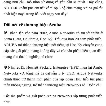
dạng nhu cầu, mô hình sử dụng và yêu cầu kĩ thuật. Hãy cùng
AD.TEK khám phá chi tiết về “Top 3 bộ chia mạng Aruba giá tốt
nhất hiện nay” trong bài viết ngay sau đây!
Đôi nét về thương hiệu Aruba
🔰Thành lập vào năm 2002, Aruba Networks có trụ sở chính ở
Santa Clara, California, Hoa Kỳ. Trải qua hơn 20 năm phát triển,
ARUBA trở thành thương hiệu nổi tiếng tại Hoa Kỳ chuyên cung
cấp các giải pháp mạng không dây và các sản phẩm liên quan đến
mạng cho doanh nghiệp, tổ chức
🔰Năm 2015, Hewlett Packard Enterprise (HPE)
mua lại Aruba
Networks với tổng giá trị đạt gần 3 tỷ USD.
Aruba Networks
chính thức trở thành một phần của tập đoàn HPE tiếp tục
phát
triển không ngừng, trở thành thương hiệu Networks số 1 toàn cầu
Các sản phẩm và giải pháp Aruba Networks tập trung phát triển
như: