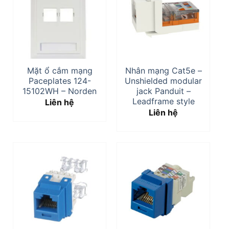
Mặt ổ cắm mạng
Nhân mạng Cat5e –
Paceplates 124-
Unshielded modular
15102WH – Norden
jack Panduit –
Leadframe style
Liên hệ
Liên hệ