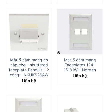
Mặt ổ cắm mạng có
Mặt ổ cắm mạng
nắp che – shuttered
Faceplates 124-
faceplate Panduit – 2
15101WH Norden
cổng – NKUKS2SAW
Liên hệ
Liên hệ