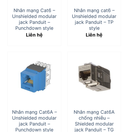
Nhân mạng Cat6 –
Nhân mạng cat6 –
Unshielded modular
Unshielded modular
jack Panduit –
jack Panduit – TP
Punchdown style
style
Liên hệ
Liên hệ
Nhân mạng Cat6A –
Nhân mạng Cat6A
Unshielded modular
chống nhiễu –
jack Panduit –
Shielded modular
Punchdown style
jack Panduit – TG