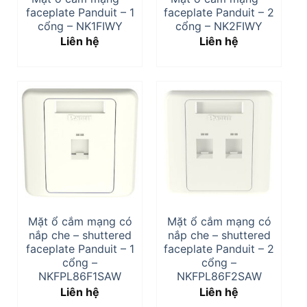
faceplate Panduit – 1
faceplate Panduit – 2
cổng – NK1FIWY
cổng – NK2FIWY
Liên hệ
Liên hệ
Mặt ổ cắm mạng có
Mặt ổ cắm mạng có
nắp che – shuttered
nắp che – shuttered
faceplate Panduit – 1
faceplate Panduit – 2
cổng –
cổng –
NKFPL86F1SAW
NKFPL86F2SAW
Liên hệ
Liên hệ