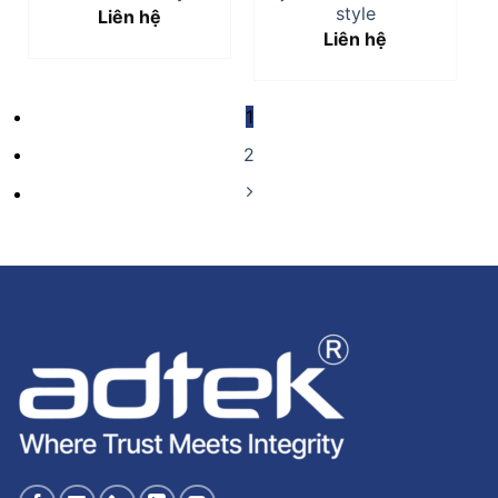
style
Liên hệ
Liên hệ
1
2