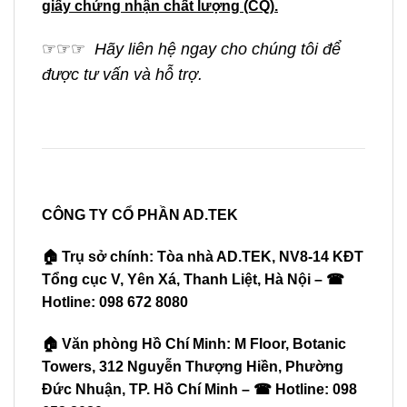
giấy chứng nhận chất lượng (CQ).
☞
☞
☞
Hãy liên hệ ngay cho chúng tôi để
được tư vấn và hỗ trợ.
CÔNG TY CỔ PHẦN AD.TEK
🏠 Trụ sở chính: Tòa nhà AD.TEK, NV8-14 KĐT
Tổng cục V, Yên Xá, Thanh Liệt, Hà Nội – ☎
Hotline: 098 672 8080
🏠 Văn phòng Hồ Chí Minh: M Floor, Botanic
Towers, 312 Nguyễn Thượng Hiền, Phường
Đức Nhuận, TP. Hồ Chí Minh – ☎ Hotline: 098