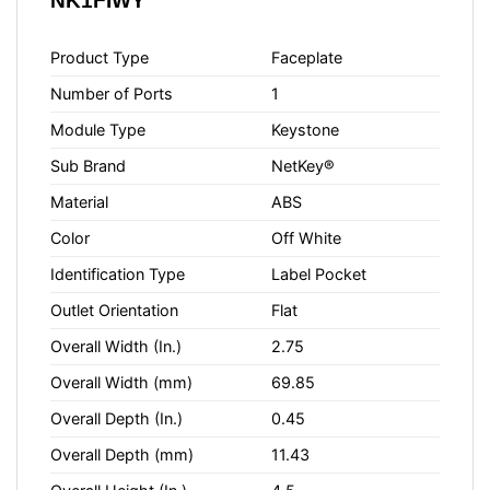
NK1FIWY
Product Type
Faceplate
Number of Ports
1
Module Type
Keystone
Sub Brand
NetKey®
Material
ABS
Color
Off White
Identification Type
Label Pocket
Outlet Orientation
Flat
Overall Width (In.)
2.75
Overall Width (mm)
69.85
Overall Depth (In.)
0.45
Overall Depth (mm)
11.43