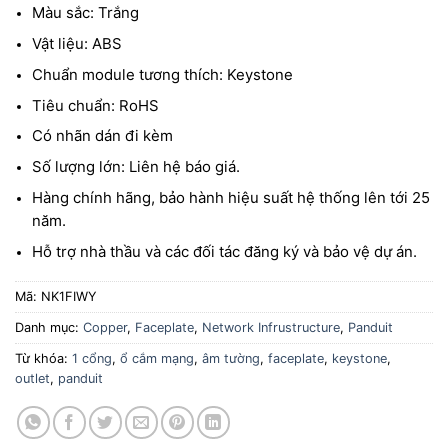
Màu sắc: Trắng
Vật liệu: ABS
Chuẩn module tương thích: Keystone
Tiêu chuẩn: RoHS
Có nhãn dán đi kèm
Số lượng lớn: Liên hệ báo giá.
Hàng chính hãng, bảo hành hiệu suất hệ thống lên tới 25
năm.
Hỗ trợ nhà thầu và các đối tác đăng ký và bảo vệ dự án.
Mã:
NK1FIWY
Danh mục:
Copper
,
Faceplate
,
Network Infrustructure
,
Panduit
Từ khóa:
1 cổng
,
ổ cắm mạng
,
âm tường
,
faceplate
,
keystone
,
outlet
,
panduit