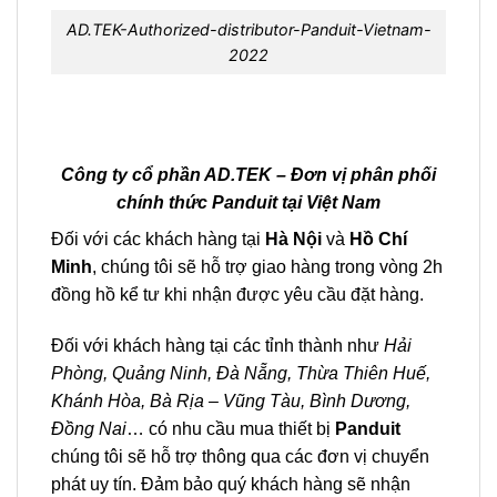
AD.TEK-Authorized-distributor-Panduit-Vietnam-
2022
Công ty cổ phần AD.TEK – Đơn vị phân phối
chính thức Panduit tại Việt Nam
Đối với các khách hàng tại
Hà Nội
và
Hồ Chí
Minh
, chúng tôi sẽ hỗ trợ giao hàng trong vòng 2h
đồng hồ kể tư khi nhận được yêu cầu đặt hàng.
Đối với khách hàng tại các tỉnh thành như
Hải
Phòng, Quảng Ninh, Đà Nẵng, Thừa Thiên Huế,
Khánh Hòa, Bà Rịa – Vũng Tàu, Bình Dương,
Đồng Nai
… có nhu cầu mua thiết bị
Panduit
chúng tôi sẽ hỗ trợ thông qua các đơn vị chuyển
phát uy tín. Đảm bảo quý khách hàng sẽ nhận