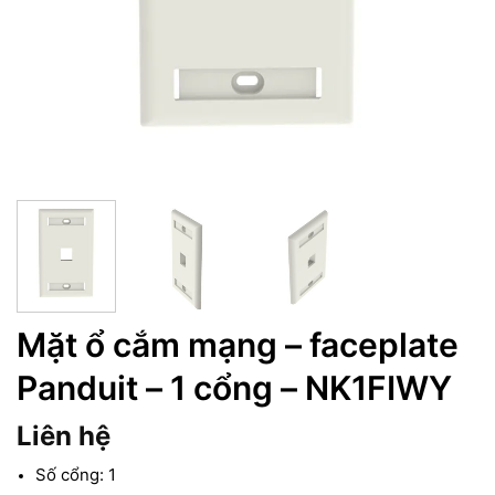
Mặt ổ cắm mạng – faceplate
Panduit – 1 cổng – NK1FIWY
Liên hệ
Số cổng: 1