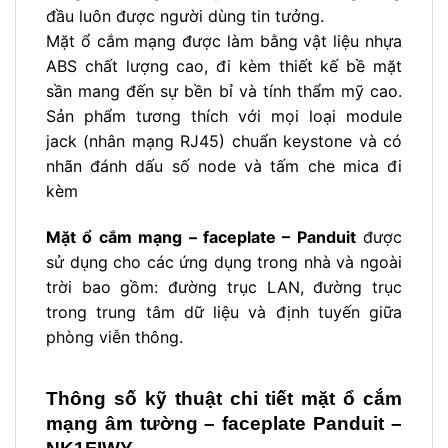
đầu luôn được người dùng tin tưởng.
Mặt ổ cắm mạng được làm bằng vật liệu nhựa
ABS chất lượng cao, đi kèm thiết kế bề mặt
sần mang đến sự bền bỉ và tính thẩm mỹ cao.
Sản phẩm tương thích với mọi loại module
jack (nhân mạng RJ45) chuẩn keystone và có
nhãn đánh dấu số node và tấm che mica đi
kèm
Mặt ổ cắm mạng – faceplate – Panduit
được
sử dụng cho các ứng dụng trong nhà và ngoài
trời bao gồm: đường trục LAN, đường trục
trong trung tâm dữ liệu và định tuyến giữa
phòng viễn thông.
Thông số kỹ thuật chi tiết
mặt ổ cắm
mạng âm tường – faceplate Panduit –