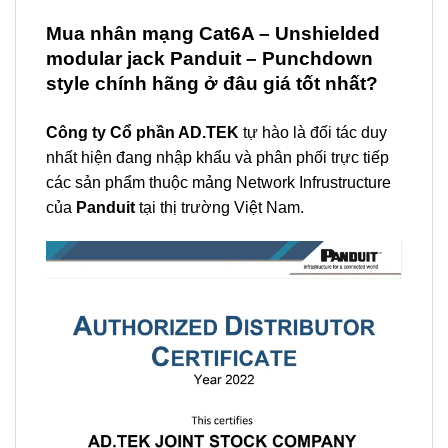
Mua
nhân mạng Cat6A – Unshielded
modular jack Panduit – Punchdown
style
chính hãng ở đâu giá tốt nhất?
Công ty Cổ phần AD.TEK
tự hào là đối tác duy
nhất hiện đang nhập khẩu và phân phối trực tiếp
các sản phẩm thuộc mảng Network Infrustructure
của
Panduit
tại thị trường Việt Nam.