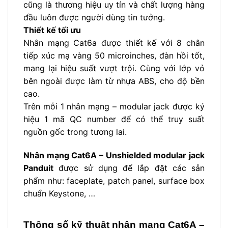
cũng là thương hiệu uy tín và chất lượng hàng
đầu luôn được người dùng tin tưởng.
Thiết kế tối ưu
Nhân mạng Cat6a được thiết kế với 8 chân
tiếp xúc mạ vàng 50 microinches, đàn hồi tốt,
mang lại hiệu suất vượt trội. Cùng với lớp vỏ
bên ngoài được làm từ nhựa ABS, cho độ bền
cao.
Trên mỗi 1 nhân mạng – modular jack được ký
hiệu 1 mã QC number để có thể truy suất
nguồn gốc trong tương lai.
Nhân mạng Cat6A – Unshielded modular jack
Panduit
được sử dụng để lắp đặt các sản
phẩm như: faceplate, patch panel, surface box
chuẩn Keystone, …
Thông số kỹ thuật
nhân mạng Cat6A –