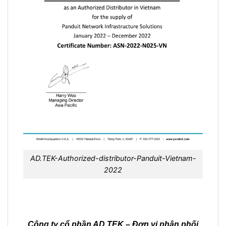
AD.TEK-Authorized-distributor-Panduit-Vietnam-
2022
Công ty cổ phần AD.TEK – Đơn vị phân phối