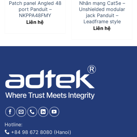
Patch panel Angled 48
Nhân mạng Cat5e –
port Panduit –
Unshielded modular
NKPPA48FMY
jack Panduit –
Leadframe style
Liên hệ
Liên hệ
Hotline:
+84 98 672 8080 (Hanoi)