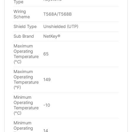
Type
Wiring
T568A/T568B
Scheme
Shield Type
Unshielded (UTP)
Sub Brand
NetKey®
Maximum
Operating
65
Temperature
(°C)
Maximum
Operating
149
Temperature
(°F)
Minimum
Operating
-10
Temperature
(°C)
Minimum
Operating
14