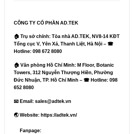
CÔNG TY CỔ PHẦN AD.TEK
🏠 Trụ sở chính: Tòa nhà AD.TEK, NV8-14 KĐT
Tổng cục V, Yên Xá, Thanh Liệt, Hà Nội – ☎
Hotline: 098 672 8080
🏠 Văn phòng Hồ Chí Minh: M Floor, Botanic
Towers, 312 Nguyễn Thượng Hiền, Phường
Đức Nhuận, TP. Hồ Chí Minh – ☎ Hotline: 098
652 8080
📧 Email:
sales@adtek.vn
🌏 Website:
https://adtek.vn/
Fanpage: