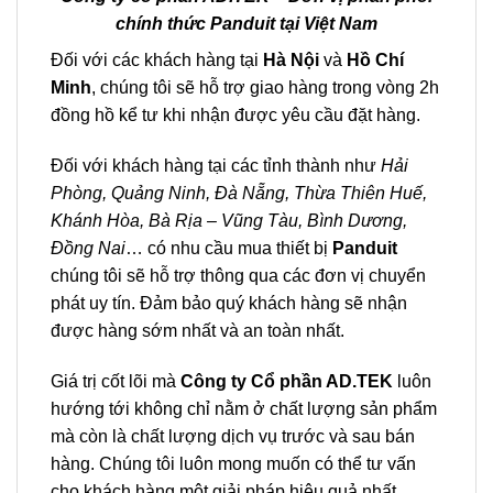
chính thức Panduit tại Việt Nam
Đối với các khách hàng tại
Hà Nội
và
Hồ Chí
Minh
, chúng tôi sẽ hỗ trợ giao hàng trong vòng 2h
đồng hồ kể tư khi nhận được yêu cầu đặt hàng.
Đối với khách hàng tại các tỉnh thành như
Hải
Phòng, Quảng Ninh, Đà Nẵng, Thừa Thiên Huế,
Khánh Hòa, Bà Rịa – Vũng Tàu, Bình Dương,
Đồng Nai
… có nhu cầu mua thiết bị
Panduit
chúng tôi sẽ hỗ trợ thông qua các đơn vị chuyển
phát uy tín. Đảm bảo quý khách hàng sẽ nhận
được hàng sớm nhất và an toàn nhất.
Giá trị cốt lõi mà
Công ty Cổ phần AD.TEK
luôn
hướng tới không chỉ nằm ở chất lượng sản phẩm
mà còn là chất lượng dịch vụ trước và sau bán
hàng. Chúng tôi luôn mong muốn có thể tư vấn
cho khách hàng một giải pháp hiệu quả nhất