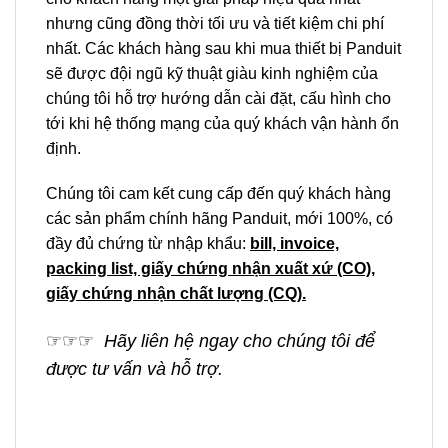
nhưng cũng đồng thời tối ưu và tiết kiệm chi phí
nhất. Các khách hàng sau khi mua thiết bị Panduit
sẽ được đội ngũ kỹ thuật giàu kinh nghiệm của
chúng tôi hỗ trợ hướng dẫn cài đặt, cấu hình cho
tới khi hệ thống mạng của quý khách vận hành ổn
định.
Chúng tôi cam kết cung cấp đến quý khách hàng
các sản phẩm chính hãng Panduit, mới 100%, có
đầy đủ chứng từ nhập khẩu:
bill, invoice,
packing list, giấy chứng nhận xuất xứ (CO),
giấy chứng nhận chất lượng (CQ).
☞
☞
☞
Hãy liên hệ ngay cho chúng tôi để
được tư vấn và hỗ trợ.