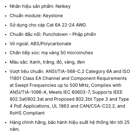
Nhãn hiệu sản phẩm: Netkey
Chuẩn module: Keystone
Sử dụng cho cáp Cat 6A 22-24 AWG
Chuẩn đấu nối: Punchdown – Phập phiến
Vỏ ngoài: ABS/Polycarbonate
Chân tiếp xúc: mạ vàng 50 microinches
Màu sắc: Xanh, trắng, đỏ, vàng, đen
Vượt tiêu chuẩn: ANSI/TIA-568-C.2 Category 6A and ISO
11801 Class EA Channel and Component Requirements
at Swept Frequencies up to 500 MHz, Complies with
ANSI/TIA-1096-A, Meets IEC 60603-7, Supports IEEE
802.3af/802.3at and Proposed 802.3bt Type 3 and Type
4 PoE Applications, UL 1863 and CAN/CSA-C22.2, and
RoHS Compliant
Hàng chính hãng, bảo hành hiệu suất hệ thống lên tới 25
năm.