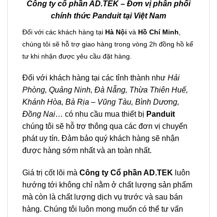
Công ty cổ phần AD.TEK – Đơn vị phân phối
chính thức Panduit tại Việt Nam
Đối với các khách hàng tại
Hà Nội
và
Hồ Chí Minh
,
chúng tôi sẽ hỗ trợ giao hàng trong vòng 2h đồng hồ kể
tư khi nhận được yêu cầu đặt hàng.
Đối với khách hàng tại các tỉnh thành như
Hải
Phòng, Quảng Ninh, Đà Nẵng, Thừa Thiên Huế,
Khánh Hòa, Bà Rịa – Vũng Tàu, Bình Dương,
Đồng Nai
… có nhu cầu mua thiết bị
Panduit
chúng tôi sẽ hỗ trợ thông qua các đơn vị chuyển
phát uy tín. Đảm bảo quý khách hàng sẽ nhận
được hàng sớm nhất và an toàn nhất.
Giá trị cốt lõi mà
Công ty Cổ phần AD.TEK
luôn
hướng tới không chỉ nằm ở chất lượng sản phẩm
mà còn là chất lượng dịch vụ trước và sau bán
hàng. Chúng tôi luôn mong muốn có thể tư vấn