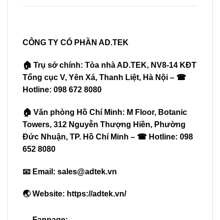
CÔNG TY CỔ PHẦN AD.TEK
🏠 Trụ sở chính: Tòa nhà AD.TEK, NV8-14 KĐT
Tổng cục V, Yên Xá, Thanh Liệt, Hà Nội – ☎
Hotline: 098 672 8080
🏠 Văn phòng Hồ Chí Minh: M Floor, Botanic
Towers, 312 Nguyễn Thượng Hiền, Phường
Đức Nhuận, TP. Hồ Chí Minh – ☎ Hotline: 098
652 8080
📧 Email:
sales@adtek.vn
🌏 Website:
https://adtek.vn/
Fanpage: