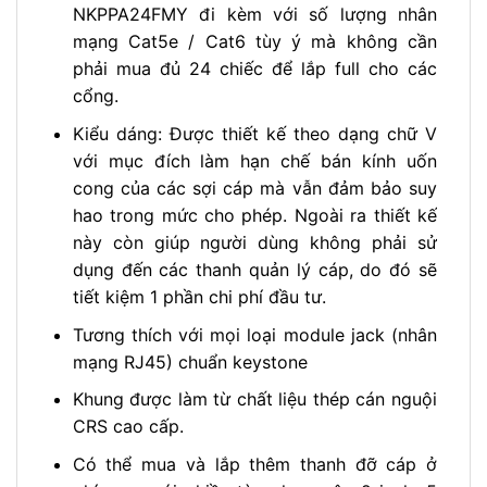
NKPPA24FMY đi kèm với số lượng nhân
mạng Cat5e / Cat6 tùy ý mà không cần
phải mua đủ 24 chiếc để lắp full cho các
cổng.
Kiểu dáng: Được thiết kế theo dạng chữ V
với mục đích làm hạn chế bán kính uốn
cong của các sợi cáp mà vẫn đảm bảo suy
hao trong mức cho phép. Ngoài ra thiết kế
này còn giúp người dùng không phải sử
dụng đến các thanh quản lý cáp, do đó sẽ
tiết kiệm 1 phần chi phí đầu tư.
Tương thích với mọi loại module jack (nhân
mạng RJ45) chuẩn keystone
Khung được làm từ chất liệu thép cán nguội
CRS cao cấp.
Có thể mua và lắp thêm thanh đỡ cáp ở