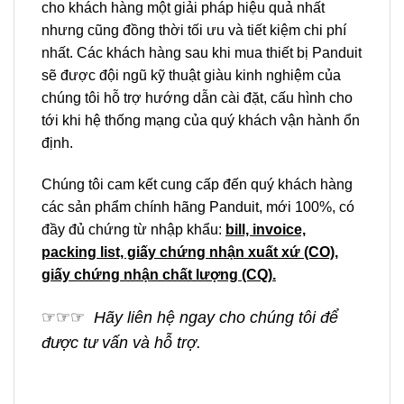
cho khách hàng một giải pháp hiệu quả nhất
nhưng cũng đồng thời tối ưu và tiết kiệm chi phí
nhất. Các khách hàng sau khi mua thiết bị Panduit
sẽ được đội ngũ kỹ thuật giàu kinh nghiệm của
chúng tôi hỗ trợ hướng dẫn cài đặt, cấu hình cho
tới khi hệ thống mạng của quý khách vận hành ổn
định.
Chúng tôi cam kết cung cấp đến quý khách hàng
các sản phẩm chính hãng Panduit, mới 100%, có
đầy đủ chứng từ nhập khẩu:
bill, invoice,
packing list, giấy chứng nhận xuất xứ (CO),
giấy chứng nhận chất lượng (CQ).
☞
☞
☞
Hãy liên hệ ngay cho chúng tôi để
được tư vấn và hỗ trợ.