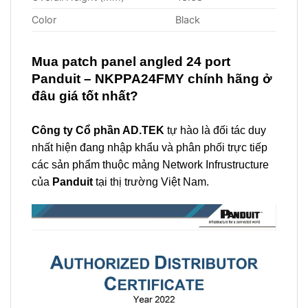
Color
Black
Mua patch panel angled 24 port
Panduit – NKPPA24FMY
chính hãng ở
đâu giá tốt nhất?
Công ty Cổ phần AD.TEK
tự hào là đối tác duy
nhất hiện đang nhập khẩu và phân phối trực tiếp
các sản phẩm thuộc mảng Network Infrustructure
của
Panduit
tại thị trường Việt Nam.