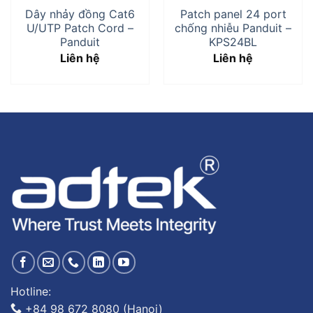
Dây nhảy đồng Cat6
Patch panel 24 port
U/UTP Patch Cord –
chống nhiễu Panduit –
Panduit
KPS24BL
Liên hệ
Liên hệ
Hotline:
+84 98 672 8080 (Hanoi)