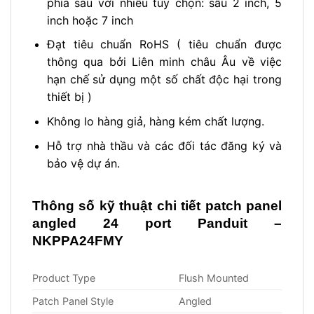
phía sau với nhiều tùy chọn: sâu 2 inch, 5
inch hoặc 7 inch
Đạt tiêu chuẩn RoHS ( tiêu chuẩn được
thông qua bởi Liên minh châu Âu về việc
hạn chế sử dụng một số chất độc hại trong
thiết bị )
Không lo hàng giả, hàng kém chất lượng.
Hỗ trợ nhà thầu và các đối tác đăng ký và
bảo vệ dự án.
Thông số kỹ thuật chi tiết
patch panel
angled 24 port Panduit –
NKPPA24FMY
Product Type
Flush Mounted
Patch Panel Style
Angled