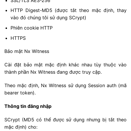
SSL/TLS AES-256
HTTP Digest-MD5 (được tắt theo mặc định, thay
vào đó chúng tôi sử dụng SCrypt)
Phiên cookie HTTP
HTTPS
Bảo mật Nx Witness
Cài đặt bảo mật mặc định khác nhau tùy thuộc vào
thành phần Nx Witness đang được truy cập.
Theo mặc định, Nx Witness sử dụng Session auth (mã
bearer token).
Thông tin đăng nhập
SCrypt (MD5 có thể được sử dụng nhưng bị tắt theo
mặc định) cho: