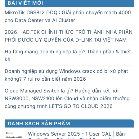
BÀI VIẾT MỚI
MikroTik CRS812 DDQ : Giải pháp chuyển mạch 400G
cho Data Center và AI Cluster
2026 – AD.TEK CHÍNH THỨC TRỞ THÀNH NHÀ PHÂN
PHỐI ĐƯỢC ỦY QUYỀN CỦA D-LINK TẠI VIỆT NAM
Hạ tầng mạng doanh nghiệp là gì? Thành phần & thiết
kế
Doanh nghiệp sử dụng Windows crack có bị xử phạt
không? 7 rủi ro cần biết năm 2026
Cloud Managed Switch là gì? Hướng dẫn kết nối
NSW3000, NSW2100 lên Cloud và nhận điểm thưởng
cùng chương trình LET’S GO TO CLOUD 2026
DANH SACH SẢN PHẨM
Windows Server 2025 - 1 User CAL | Bản