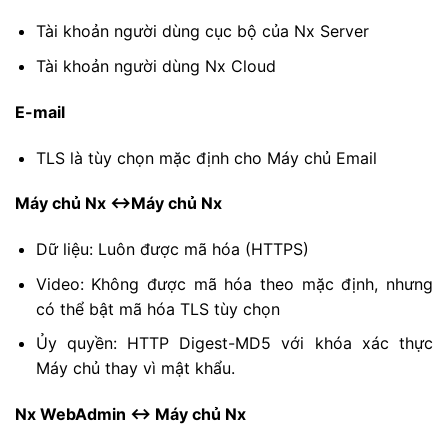
Tài khoản người dùng cục bộ của Nx Server
Tài khoản người dùng Nx Cloud
E-mail
TLS là tùy chọn mặc định cho Máy chủ Email
Máy chủ Nx <->Máy chủ Nx
Dữ liệu: Luôn được mã hóa (HTTPS)
Video: Không được mã hóa theo mặc định, nhưng
có thể bật mã hóa TLS tùy chọn
Ủy quyền: HTTP Digest-MD5 với khóa xác thực
Máy chủ thay vì mật khẩu.
Nx WebAdmin <-> Máy chủ Nx