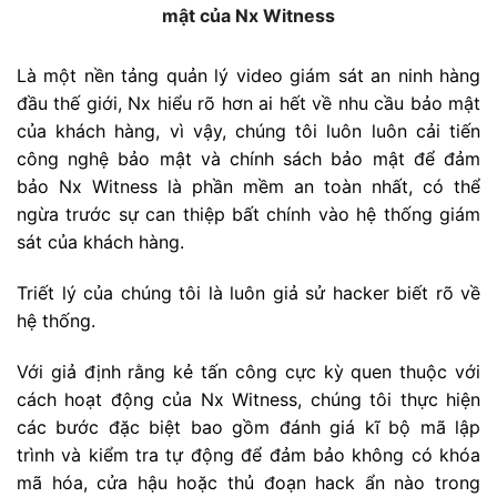
mật của Nx Witness
Là một nền tảng quản lý video giám sát an ninh hàng
đầu thế giới, Nx hiểu rõ hơn ai hết về nhu cầu bảo mật
của khách hàng, vì vậy, chúng tôi luôn luôn cải tiến
công nghệ bảo mật và chính sách bảo mật để đảm
bảo Nx Witness là phần mềm an toàn nhất, có thể
ngừa trước sự can thiệp bất chính vào hệ thống giám
sát của khách hàng.
Triết lý của chúng tôi là luôn giả sử hacker biết rõ về
hệ thống.
Với giả định rằng kẻ tấn công cực kỳ quen thuộc với
cách hoạt động của Nx Witness, chúng tôi thực hiện
các bước đặc biệt bao gồm đánh giá kĩ bộ mã lập
trình và kiểm tra tự động để đảm bảo không có khóa
mã hóa, cửa hậu hoặc thủ đoạn hack ẩn nào trong