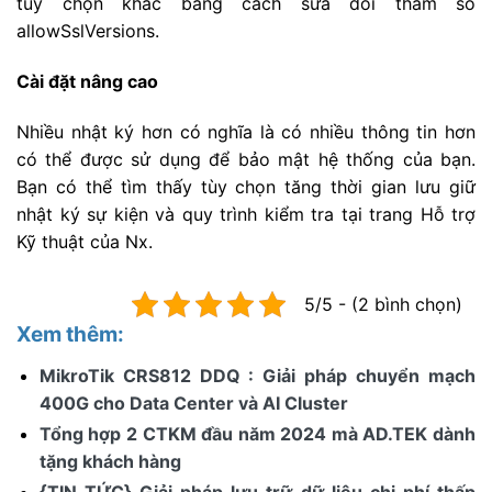
tùy chọn khác bằng cách sửa đổi tham số
allowSslVersions.
Cài đặt nâng cao
Nhiều nhật ký hơn có nghĩa là có nhiều thông tin hơn
có thể được sử dụng để bảo mật hệ thống của bạn.
Bạn có thể tìm thấy tùy chọn tăng thời gian lưu giữ
nhật ký sự kiện và quy trình kiểm tra tại trang Hỗ trợ
Kỹ thuật của Nx.
5/5 - (2 bình chọn)
Xem thêm:
MikroTik CRS812 DDQ : Giải pháp chuyển mạch
400G cho Data Center và AI Cluster
Tổng hợp 2 CTKM đầu năm 2024 mà AD.TEK dành
tặng khách hàng
{TIN TỨC} Giải pháp lưu trữ dữ liệu chi phí thấp