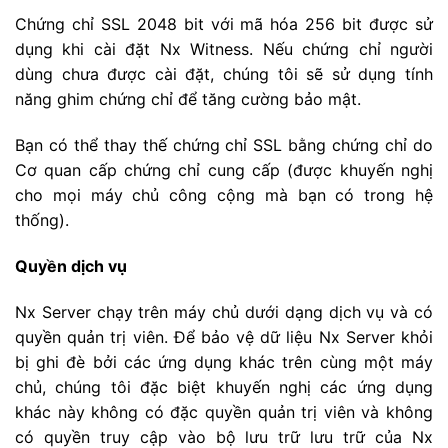
Chứng chỉ SSL 2048 bit với mã hóa 256 bit được sử
dụng khi cài đặt Nx Witness. Nếu chứng chỉ người
dùng chưa được cài đặt, chúng tôi sẽ sử dụng tính
năng ghim chứng chỉ để tăng cường bảo mật.
Bạn có thể thay thế chứng chỉ SSL bằng chứng chỉ do
Cơ quan cấp chứng chỉ cung cấp (được khuyến nghị
cho mọi máy chủ công cộng mà bạn có trong hệ
thống).
Quyền dịch vụ
Nx Server chạy trên máy chủ dưới dạng dịch vụ và có
quyền quản trị viên. Để bảo vệ dữ liệu Nx Server khỏi
bị ghi đè bởi các ứng dụng khác trên cùng một máy
chủ, chúng tôi đặc biệt khuyến nghị các ứng dụng
khác này không có đặc quyền quản trị viên và không
có quyền truy cập vào bộ lưu trữ lưu trữ của Nx