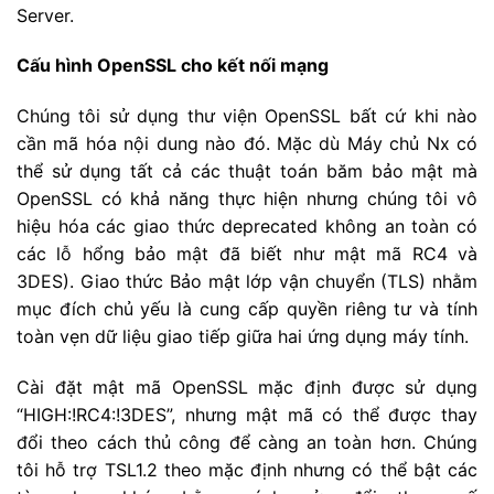
Server.
Cấu hình OpenSSL cho kết nối mạng
Chúng tôi sử dụng thư viện OpenSSL bất cứ khi nào
cần mã hóa nội dung nào đó. Mặc dù Máy chủ Nx có
thể sử dụng tất cả các thuật toán băm bảo mật mà
OpenSSL có khả năng thực hiện nhưng chúng tôi vô
hiệu hóa các giao thức deprecated không an toàn có
các lỗ hổng bảo mật đã biết như mật mã RC4 và
3DES). Giao thức Bảo mật lớp vận chuyển (TLS) nhằm
mục đích chủ yếu là cung cấp quyền riêng tư và tính
toàn vẹn dữ liệu giao tiếp giữa hai ứng dụng máy tính.
Cài đặt mật mã OpenSSL mặc định được sử dụng
“HIGH:!RC4:!3DES”, nhưng mật mã có thể được thay
đổi theo cách thủ công để càng an toàn hơn. Chúng
tôi hỗ trợ TSL1.2 theo mặc định nhưng có thể bật các