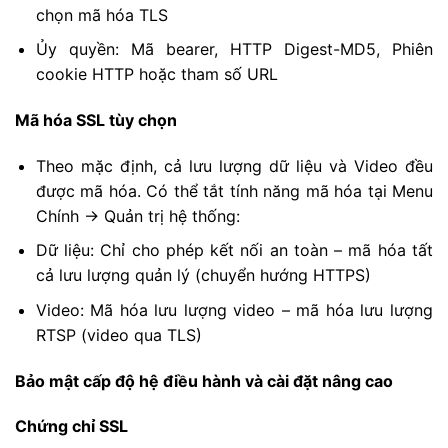
chọn mã hóa TLS
Ủy quyền: Mã bearer, HTTP Digest-MD5, Phiên
cookie HTTP hoặc tham số URL
Mã hóa SSL tùy chọn
Theo mặc định, cả lưu lượng dữ liệu và Video đều
được mã hóa. Có thể tắt tính năng mã hóa tại Menu
Chính -> Quản trị hệ thống:
Dữ liệu: Chỉ cho phép kết nối an toàn – mã hóa tất
cả lưu lượng quản lý (chuyển hướng HTTPS)
Video: Mã hóa lưu lượng video – mã hóa lưu lượng
RTSP (video qua TLS)
Bảo mật cấp độ hệ điều hành và cài đặt nâng cao
Chứng chỉ SSL