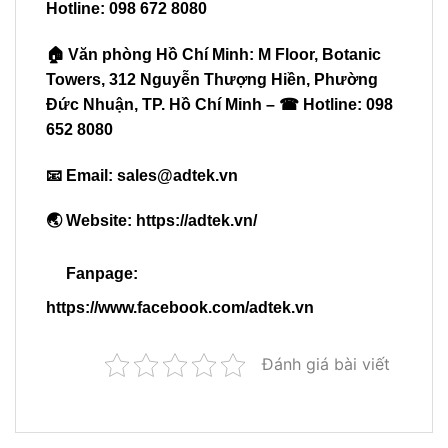
Hotline: 098 672 8080
🏠 Văn phòng Hồ Chí Minh: M Floor, Botanic
Towers, 312 Nguyễn Thượng Hiền, Phường
Đức Nhuận, TP. Hồ Chí Minh – ☎ Hotline: 098
652 8080
📧 Email:
sales@adtek.vn
🌏 Website:
https://adtek.vn/
Fanpage:
https://www.facebook.com/adtek.vn
Đánh giá bài viết