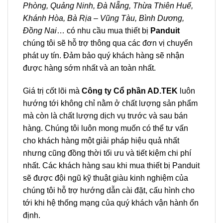
Phòng, Quảng Ninh, Đà Nẵng, Thừa Thiên Huế,
Khánh Hòa, Bà Rịa – Vũng Tàu, Bình Dương,
Đồng Nai
… có nhu cầu mua thiết bị
Panduit
chúng tôi sẽ hỗ trợ thông qua các đơn vị chuyển
phát uy tín. Đảm bảo quý khách hàng sẽ nhận
được hàng sớm nhất và an toàn nhất.
Giá trị cốt lõi mà
Công ty Cổ phần AD.TEK
luôn
hướng tới không chỉ nằm ở chất lượng sản phẩm
mà còn là chất lượng dịch vụ trước và sau bán
hàng. Chúng tôi luôn mong muốn có thể tư vấn
cho khách hàng một giải pháp hiệu quả nhất
nhưng cũng đồng thời tối ưu và tiết kiệm chi phí
nhất. Các khách hàng sau khi mua thiết bị Panduit
sẽ được đội ngũ kỹ thuật giàu kinh nghiệm của
chúng tôi hỗ trợ hướng dẫn cài đặt, cấu hình cho
tới khi hệ thống mạng của quý khách vận hành ổn
định.