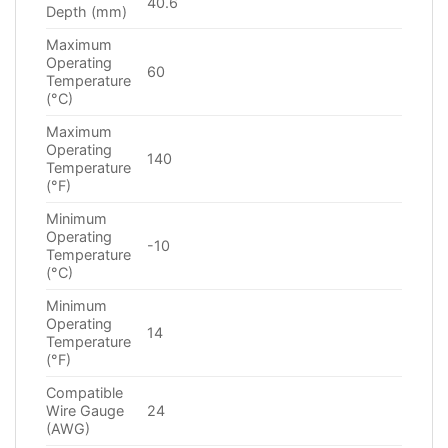
40.6
Depth (mm)
Maximum
Operating
60
Temperature
(°C)
Maximum
Operating
140
Temperature
(°F)
Minimum
Operating
-10
Temperature
(°C)
Minimum
Operating
14
Temperature
(°F)
Compatible
Wire Gauge
24
(AWG)