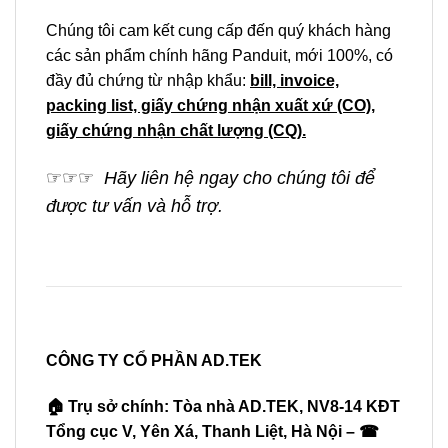
Chúng tôi cam kết cung cấp đến quý khách hàng
các sản phẩm chính hãng Panduit, mới 100%, có
đầy đủ chứng từ nhập khẩu:
bill, invoice,
packing list, giấy chứng nhận xuất xứ (CO),
giấy chứng nhận chất lượng (CQ).
☞
☞
☞
Hãy liên hệ ngay cho chúng tôi để
được tư vấn và hỗ trợ.
CÔNG TY CỔ PHẦN AD.TEK
🏠 Trụ sở chính: Tòa nhà AD.TEK, NV8-14 KĐT
Tổng cục V, Yên Xá, Thanh Liệt, Hà Nội – ☎