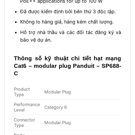
PoE++ applications for up to 100 W
Đã được kiểm định bởi bên thứ 3 độc lập.
Không lo hàng giả, hàng kém chất lượng.
Hỗ trợ nhà thầu và các đối tác đăng ký và
bảo vệ dự án.
Thông số kỹ thuật chi tiết
hạt mạng
Cat6 – modular plug Panduit – SP688-
C
Product
Modular Plug
Type
Performance
Category 6
Level
Connector
Modular Plug
Type