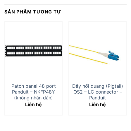
SẢN PHẨM TƯƠNG TỰ
Patch panel 48 port
Dây nối quang (Pigtail)
Panduit – NKFP48Y
OS2 – LC connector –
(không nhãn dán)
Panduit
Liên hệ
Liên hệ