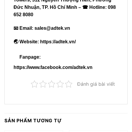
Đức Nhuận, TP. Hồ Chí Minh – ☎ Hotline: 098
652 8080
📧 Email:
sales@adtek.vn
🌏 Website:
https://adtek.vn/
Fanpage:
https://www.facebook.com/adtek.vn
Đánh giá bài viết
SẢN PHẨM TƯƠNG TỰ