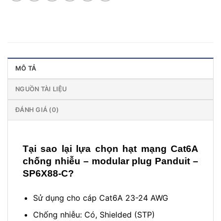
MÔ TẢ
NGUỒN TÀI LIỆU
ĐÁNH GIÁ (0)
Tại sao lại lựa chọn hạt mạng Cat6A
chống nhiễu – modular plug Panduit –
SP6X88-C?
Sử dụng cho cáp Cat6A 23-24 AWG
Chống nhiễu: Có, Shielded (STP)