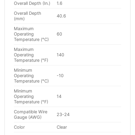
Overall Depth (In.)
1.6
Overall Depth
40.6
(mm)
Maximum
Operating
60
Temperature (°C)
Maximum
Operating
140
Temperature (°F)
Minimum
Operating
-10
Temperature (°C)
Minimum
Operating
14
Temperature (°F)
Compatible Wire
23-24
Gauge (AWG)
Color
Clear