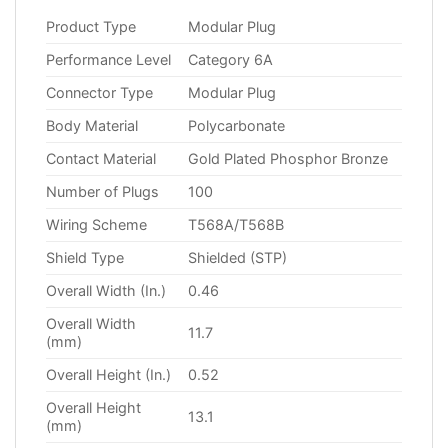
Product Type
Modular Plug
Performance Level
Category 6A
Connector Type
Modular Plug
Body Material
Polycarbonate
Contact Material
Gold Plated Phosphor Bronze
Number of Plugs
100
Wiring Scheme
T568A/T568B
Shield Type
Shielded (STP)
Overall Width (In.)
0.46
Overall Width
11.7
(mm)
Overall Height (In.)
0.52
Overall Height
13.1
(mm)