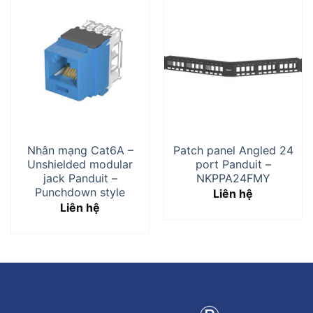
Nhân mạng Cat6A –
Patch panel Angled 24
Unshielded modular
port Panduit –
jack Panduit –
NKPPA24FMY
Punchdown style
Liên hệ
Liên hệ