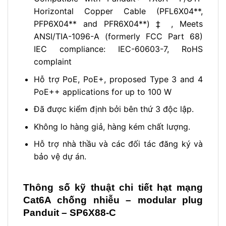
Horizontal Copper Cable (PFL6X04**,
PFP6X04** and PFR6X04**) ‡ , Meets
ANSI/TIA-1096-A (formerly FCC Part 68)
IEC compliance: IEC-60603-7, RoHS
complaint
Hỗ trợ PoE, PoE+, proposed Type 3 and 4
PoE++ applications for up to 100 W
Đã được kiểm định bởi bên thứ 3 độc lập.
Không lo hàng giả, hàng kém chất lượng.
Hỗ trợ nhà thầu và các đối tác đăng ký và
bảo vệ dự án.
Thông số kỹ thuật chi tiết
hạt mạng
Cat6A chống nhiễu – modular plug
Panduit – SP6X88-C